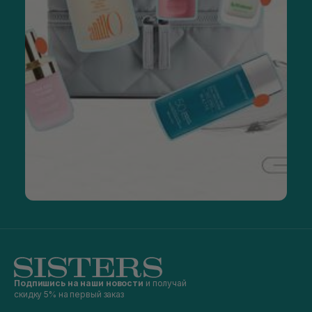
Подпишись на наши новости
и получай
скидку 5% на первый заказ