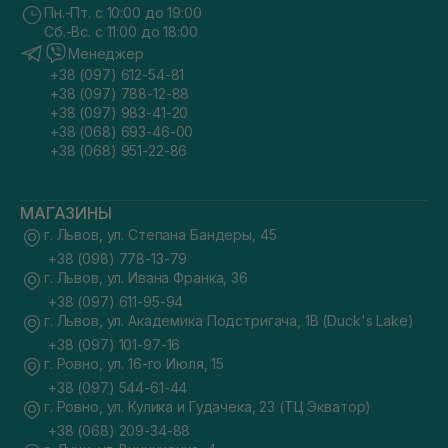
Пн.-Пт. с 10:00 до 19:00
Сб.-Вс. с 11:00 до 18:00
Менеджер
+38 (097) 612-54-81
+38 (097) 788-12-88
+38 (097) 983-41-20
+38 (068) 693-46-00
+38 (068) 951-22-86
МАГАЗИНЫ
г. Львов, ул. Степана Бандеры, 45
+38 (098) 778-13-79
г. Львов, ул. Ивана Франка, 36
+38 (097) 611-95-94
г. Львов, ул. Академика Подстригача, 1В (Duck's Lake)
+38 (097) 101-97-16
г. Ровно, ул. 16-го Июля, 15
+38 (097) 544-61-44
г. Ровно, ул. Кулика и Гудачека, 23 (ТЦ Экватор)
+38 (068) 209-34-88