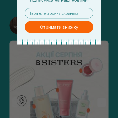
підписуйся
на
наші новини!
email
@sisters_stelmakh в Instagram
Отримати знижку
Подписаться