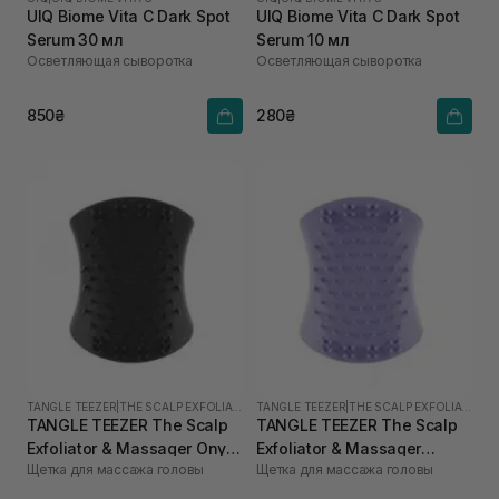
UIQ Biome Vita C Dark Spot
UIQ Biome Vita C Dark Spot
Serum 30 мл
Serum 10 мл
Осветляющая сыворотка
Осветляющая сыворотка
850₴
280₴
TANGLE TEEZER
|
THE SCALP EXFOLIATOR AND MASSAGER
TANGLE TEEZER
|
THE SCALP EXFOLIATOR AND MASSAGER
TANGLE TEEZER The Scalp
TANGLE TEEZER The Scalp
Exfoliator & Massager Onyx
Exfoliator & Massager
Щетка для массажа головы
Щетка для массажа головы
Black
Lavender Lite