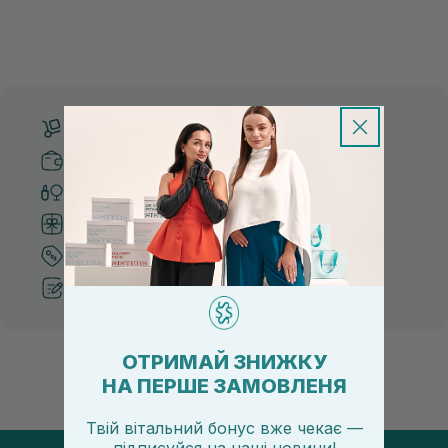
Бесплатная доставка от 3000 UAH
Безопасные способы оплаты
Только оригинальная косметика
Система бонусов и лояльности
Лучшие цены и топ товары
Рекомендации от косметологов
ОТРИМАЙ ЗНИЖКУ
НА ПЕРШЕ ЗАМОВЛЕНЯ
Твій вітальний бонус вже чекає —