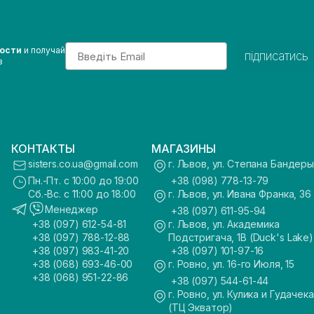
Email
вости
и получай
підписатись
з
КОНТАКТЫ
МАГАЗИНЫ
sisters.co.ua@gmail.com
г. Львов, ул. Степана Бандеры
Пн.-Пт. с 10:00 до 19:00
+38 (098) 778-13-79
Сб.-Вс. с 11:00 до 18:00
г. Львов, ул. Ивана Франка, 36
Менеджер
+38 (097) 611-95-94
+38 (097) 612-54-81
г. Львов, ул. Академика
+38 (097) 788-12-88
Подстригача, 1В (Duck's Lake)
+38 (097) 983-41-20
+38 (097) 101-97-16
+38 (068) 693-46-00
г. Ровно, ул. 16-го Июля, 15
+38 (068) 951-22-86
+38 (097) 544-61-44
г. Ровно, ул. Кулика и Гудачека
(ТЦ Экватор)