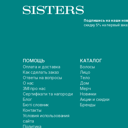
Подпишись на наши но
скидку 5% на первый зака
ПОМОЩЬ
КАТАЛОГ
Оплата и доставка
Волосы
Как сделать заказ
Лицо
Ответы на вопросы
Тело
О нас
Дом
ЗМІ про нас
Мерч
Сертифікати та нагороди
Новинки
Блог
Акции и скидки
Бюті словник
Бренды
Контакты
Условия использования
сайта
Политика