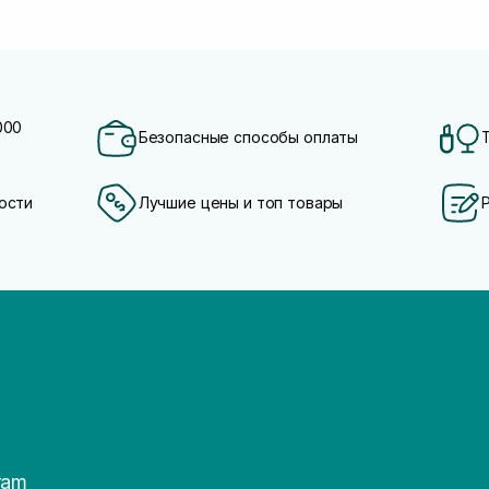
000
Безопасные способы оплаты
ости
Лучшие цены и топ товары
ram