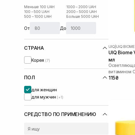
Меньше 100 UAH
1000 – 2000 UAH
100 – 500 UAH
2000 – 5000 UAH
500 – 1000 UAH
Больше 5000 UAH
От
До
UIQ
|
UIQ BIOME
СТРАНА
UIQ Biome V
мл
Корея
(7)
Осветляющая
витамином 
ПОЛ
115₴
для женщин
для мужчин
(+1)
СРЕДСТВО ПО ПРИМЕНЕНИЮ