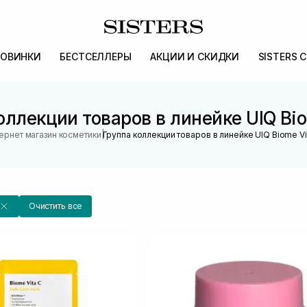
ОВИНКИ
БЕСТСЕЛЛЕРЫ
АКЦИИ И СКИДКИ
SISTERS 
оллекции товаров в линейке UIQ Bio
|
ернет магазин косметики
Группа коллекции товаров в линейке UIQ Biome Vi
Очистить все