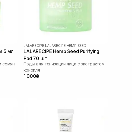
LALARECIPE
|
LALARECIPE HEMP SEED
m 5 мл
LALARECIPE Hemp Seed Purifying
Pad 70 шт
м семян
Пэды для тонизации лица с экстрактом
конопля
1 000₴