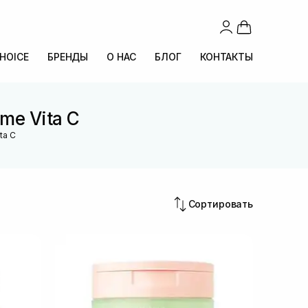
CHOICE
БРЕНДЫ
О НАС
БЛОГ
КОНТАКТЫ
me Vita C
ta C
Сортировать