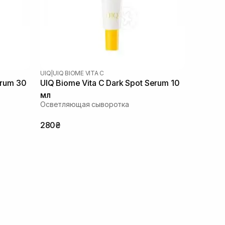
UIQ
|
UIQ BIOME VITA C
erum 30
UIQ Biome Vita C Dark Spot Serum 10
мл
Осветляющая сыворотка
280₴