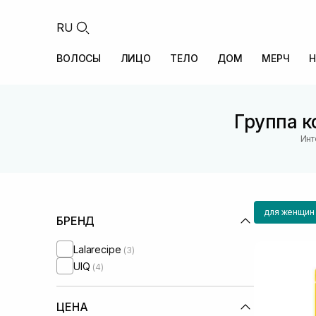
RU
ВОЛОСЫ
ЛИЦО
ТЕЛО
ДОМ
МЕРЧ
Н
Группа к
Инт
для женщин
БРЕНД
Lalarecipe
(3)
UIQ
(4)
ЦЕНА