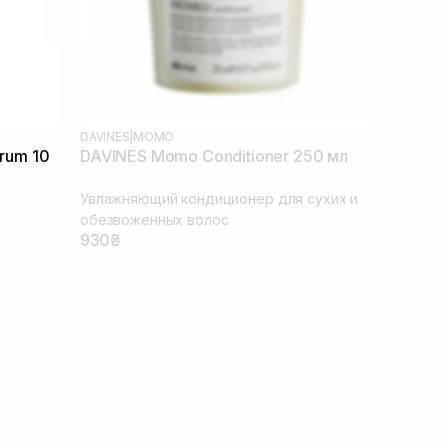
DAVINES
|
MOMO
erum 10
DAVINES Momo Conditioner 250 мл
Увлажняющий кондиционер для сухих и
обезвоженных волос
930₴