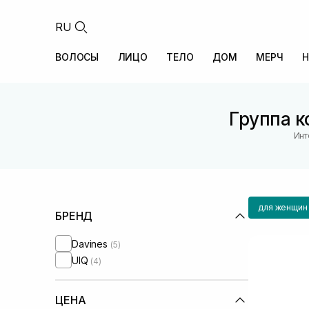
RU
ВОЛОСЫ
ЛИЦО
ТЕЛО
ДОМ
МЕРЧ
Н
Группа к
Инт
для женщин
БРЕНД
Davines
(5)
UIQ
(4)
ЦЕНА