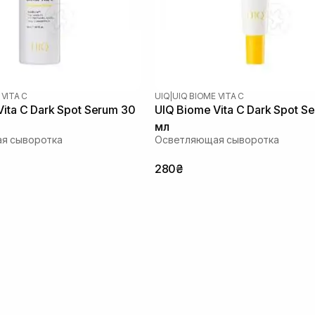
 VITA C
UIQ
|
UIQ BIOME VITA C
Vita C Dark Spot Serum 30
UIQ Biome Vita C Dark Spot S
мл
я сыворотка
Осветляющая сыворотка
280₴