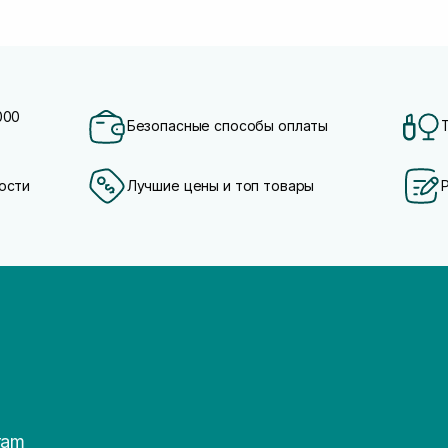
000
Безопасные способы оплаты
ости
Лучшие цены и топ товары
ram