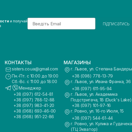
Email
вости
и получай
підписатись
з
КОНТАКТЫ
МАГАЗИНЫ
sisters.co.ua@gmail.com
г. Львов, ул. Степана Бандеры
Пн.-Пт. с 10:00 до 19:00
+38 (098) 778-13-79
Сб.-Вс. с 11:00 до 18:00
г. Львов, ул. Ивана Франка, 36
Менеджер
+38 (097) 611-95-94
+38 (097) 612-54-81
г. Львов, ул. Академика
+38 (097) 788-12-88
Подстригача, 1В (Duck's Lake)
+38 (097) 983-41-20
+38 (097) 101-97-16
+38 (068) 693-46-00
г. Ровно, ул. 16-го Июля, 15
+38 (068) 951-22-86
+38 (097) 544-61-44
г. Ровно, ул. Кулика и Гудачека
(ТЦ Экватор)