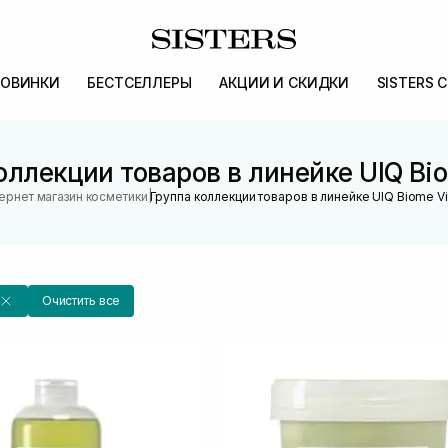
ОВИНКИ
БЕСТСЕЛЛЕРЫ
АКЦИИ И СКИДКИ
SISTERS 
оллекции товаров в линейке UIQ Bio
|
ернет магазин косметики
Группа коллекции товаров в линейке UIQ Biome Vi
Очистить все