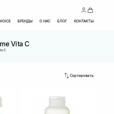
CHOICE
БРЕНДЫ
О НАС
БЛОГ
КОНТАКТЫ
me Vita C
ta C
Сортировать