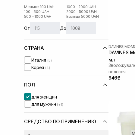
Меньше 100 UAH
1000 – 2000 UAH
100 – 500 UAH
2000 – 5000 UAH
500 – 1000 UAH
Больше 5000 UAH
От
До
DAVINES
|
MOM
СТРАНА
DAVINES M
мл
Италия
(5)
Зволожуваль
Корея
(4)
волосся
946₴
ПОЛ
для женщин
для мужчин
(+1)
СРЕДСТВО ПО ПРИМЕНЕНИЮ