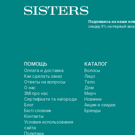
Подпишись на наши но
скидку 5% на первый зака
ПОМОЩЬ
КАТАЛОГ
Оплата и доставка
Волосы
Как сделать заказ
Лицо
Ответы на вопросы
Тело
О нас
Дом
ЗМІ про нас
Мерч
Сертифікати та нагороди
Новинки
Блог
Акции и скидки
Бюті словник
Бренды
Контакты
Условия использования
сайта
Политика