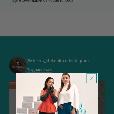
Рекомендации от косметологов
@sisters_stelmakh в Instagram
Подписаться