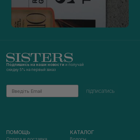
Подпишись на наши новости
и получай
скидку 5% на первый заказ
Email
підписатись
ПОМОЩЬ
КАТАЛОГ
Оплата и доставка
Волосы