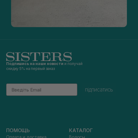
Подпишись на наши новости
и получай
скидку 5% на первый заказ
Email
підписатись
ПОМОЩЬ
КАТАЛОГ
Оплата и доставка
Волосы