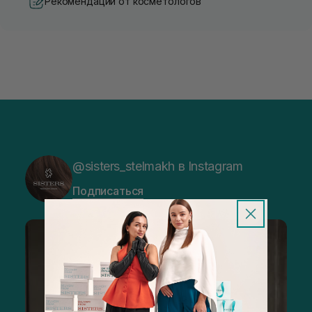
Рекомендации от косметологов
@sisters_stelmakh в Instagram
Подписаться