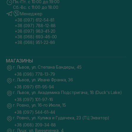
Пн.-Пт. с 10:00 до 19:00
Сб.-Вс. с 11:00 до 18:00
Менеджер
+38 (097) 612-54-81
+38 (097) 788-12-88
+38 (097) 983-41-20
+38 (068) 693-46-00
+38 (068) 951-22-86
МАГАЗИНЫ
г. Львов, ул. Степана Бандеры, 45
+38 (098) 778-13-79
г. Львов, ул. Ивана Франка, 36
+38 (097) 611-95-94
г. Львов, ул. Академика Подстригача, 1В (Duck's Lake)
+38 (097) 101-97-16
г. Ровно, ул. 16-го Июля, 15
+38 (097) 544-61-44
г. Ровно, ул. Кулика и Гудачека, 23 (ТЦ Экватор)
+38 (068) 209-34-88
г. Луцк, ул. Винниченка, 4