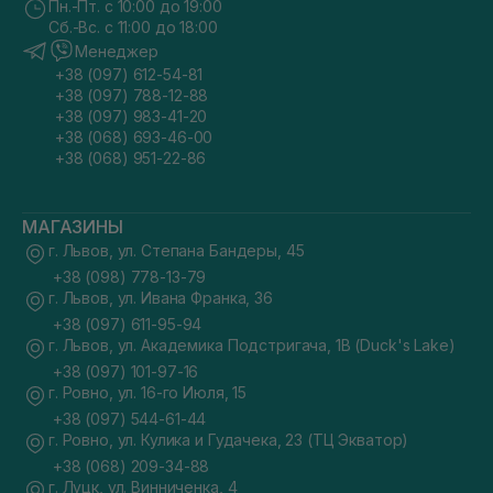
Пн.-Пт. с 10:00 до 19:00
Сб.-Вс. с 11:00 до 18:00
Менеджер
+38 (097) 612-54-81
+38 (097) 788-12-88
+38 (097) 983-41-20
+38 (068) 693-46-00
+38 (068) 951-22-86
МАГАЗИНЫ
г. Львов, ул. Степана Бандеры, 45
+38 (098) 778-13-79
г. Львов, ул. Ивана Франка, 36
+38 (097) 611-95-94
г. Львов, ул. Академика Подстригача, 1В (Duck's Lake)
+38 (097) 101-97-16
г. Ровно, ул. 16-го Июля, 15
+38 (097) 544-61-44
г. Ровно, ул. Кулика и Гудачека, 23 (ТЦ Экватор)
+38 (068) 209-34-88
г. Луцк, ул. Винниченка, 4