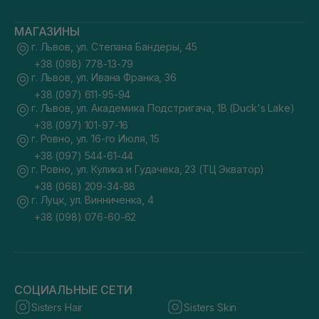
МАГАЗИНЫ
г. Львов, ул. Степана Бандеры, 45
+38 (098) 778-13-79
г. Львов, ул. Ивана Франка, 36
+38 (097) 611-95-94
г. Львов, ул. Академика Подстригача, 1В (Duck's Lake)
+38 (097) 101-97-16
г. Ровно, ул. 16-го Июля, 15
+38 (097) 544-61-44
г. Ровно, ул. Кулика и Гудачека, 23 (ТЦ Экватор)
+38 (068) 209-34-88
г. Луцк, ул. Винниченка, 4
+38 (098) 076-60-62
СОЦИАЛЬНЫЕ СЕТИ
Sisters Hair
Sisters Skin