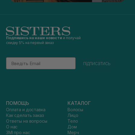
Подпишись на наши новости
и получай
скидку 5% на первый заказ
Email
підписатись
ПОМОЩЬ
КАТАЛОГ
Оплата и доставка
Волосы
Как сделать заказ
Лицо
Ответы на вопросы
Тело
О нас
Дом
ЗМІ про нас
Мерч