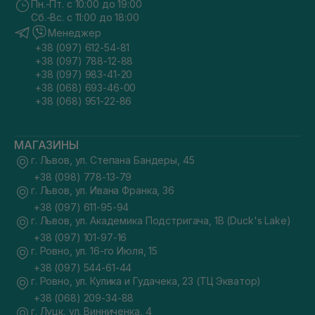
Пн.-Пт. с 10:00 до 19:00
Сб.-Вс. с 11:00 до 18:00
Менеджер
+38 (097) 612-54-81
+38 (097) 788-12-88
+38 (097) 983-41-20
+38 (068) 693-46-00
+38 (068) 951-22-86
МАГАЗИНЫ
г. Львов, ул. Степана Бандеры, 45
+38 (098) 778-13-79
г. Львов, ул. Ивана Франка, 36
+38 (097) 611-95-94
г. Львов, ул. Академика Подстригача, 1В (Duck's Lake)
+38 (097) 101-97-16
г. Ровно, ул. 16-го Июля, 15
+38 (097) 544-61-44
г. Ровно, ул. Кулика и Гудачека, 23 (ТЦ Экватор)
+38 (068) 209-34-88
г. Луцк, ул. Винниченка, 4