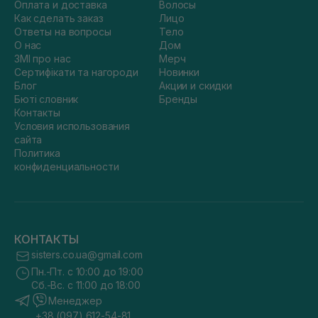
Оплата и доставка
Волосы
Как сделать заказ
Лицо
Ответы на вопросы
Тело
О нас
Дом
ЗМІ про нас
Мерч
Сертифікати та нагороди
Новинки
Блог
Акции и скидки
Бюті словник
Бренды
Контакты
Условия использования
сайта
Политика
конфиденциальности
КОНТАКТЫ
sisters.co.ua@gmail.com
Пн.-Пт. с 10:00 до 19:00
Сб.-Вс. с 11:00 до 18:00
Менеджер
+38 (097) 612-54-81