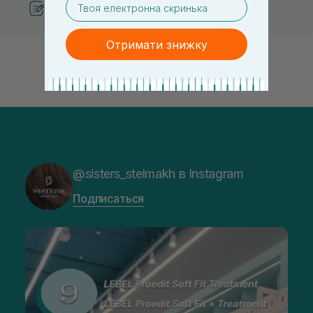
Рекомендации от косметологов
Отримати знижку
@sisters_stelmakh в Instagram
Подписаться