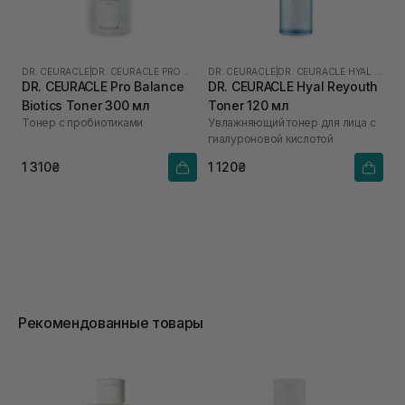
DR. CEURACLE
|
DR. CEURACLE PRO BALANCE
DR. CEURACLE
|
DR. CEURACLE HYAL REYOUTH
DR. CEURACLE Pro Balance
DR. CEURACLE Hyal Reyouth
Biotics Toner 300 мл
Toner 120 мл
Тонер с пробиотиками
Увлажняющий тонер для лица с
гиалуроновой кислотой
1 310₴
1 120₴
Рекомендованные товары