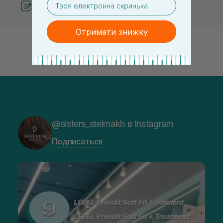
Рекомендации от косметологов
Отримати знижку
@sisters_stelmakh в Instagram
Подписаться