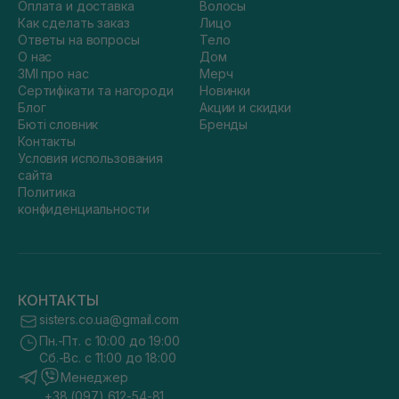
Оплата и доставка
Волосы
Как сделать заказ
Лицо
Ответы на вопросы
Тело
О нас
Дом
ЗМІ про нас
Мерч
Сертифікати та нагороди
Новинки
Блог
Акции и скидки
Бюті словник
Бренды
Контакты
Условия использования
сайта
Политика
конфиденциальности
КОНТАКТЫ
sisters.co.ua@gmail.com
Пн.-Пт. с 10:00 до 19:00
Сб.-Вс. с 11:00 до 18:00
Менеджер
+38 (097) 612-54-81