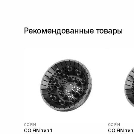
Рекомендованные товары
COIFIN
COIFIN
COIFIN тип 1
COIFIN тип