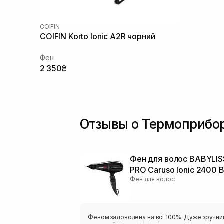
COIFIN
COIFIN Korto Ionic A2R чорний
Фен
2 350₴
Отзывы о Термоприбор
Фен для волос BABYLIS
PRO Caruso Ionic 2400 
Фен для волос
Феном задоволена на всі 100%. Дуже зручни