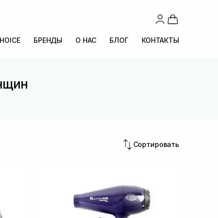
CHOICE
БРЕНДЫ
О НАС
БЛОГ
КОНТАКТЫ
енщин
Сортировать