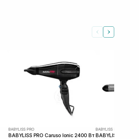
BABYLISS PRO
BABYLISS PRO
BABYLISS PRO Caruso Ionic 2400 Вт
BABYLISS Pro D.3