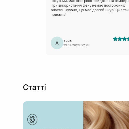
потужний, має різні рівні швидкості та темпер
При використання фену немає посторонніх
запахів. Зручно, що має довгий шнур. Ціна та
приємна!
Анна
А
23.04.2026, 22:41
Статті