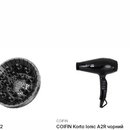
COIFIN
 2
COIFIN Korto Ionic A2R чорний