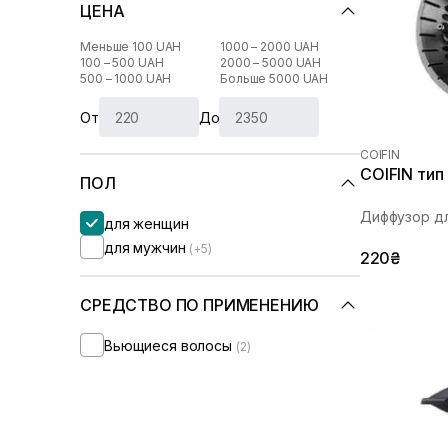
ЦЕНА
Меньше 100 UAH
1000 – 2000 UAH
100 – 500 UAH
2000 – 5000 UAH
500 – 1000 UAH
Больше 5000 UAH
От
До
COIFIN
COIFIN тип
ПОЛ
Диффузор д
для женщин
для мужчин
(+5)
220₴
СРЕДСТВО ПО ПРИМЕНЕНИЮ
Вьющиеся волосы
(2)