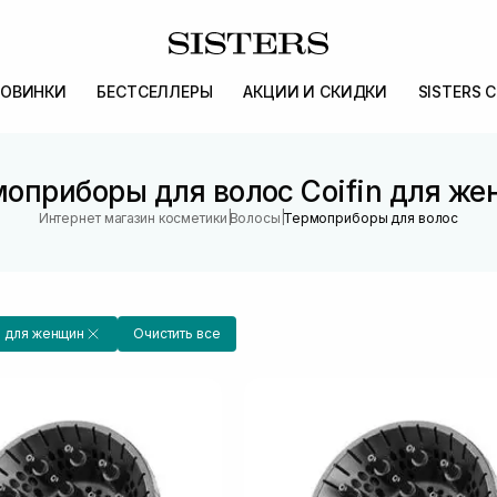
ОВИНКИ
БЕСТСЕЛЛЕРЫ
АКЦИИ И СКИДКИ
SISTERS 
оприборы для волос Coifin для ж
|
|
Интернет магазин косметики
Волосы
Термоприборы для волос
для женщин
Очистить все