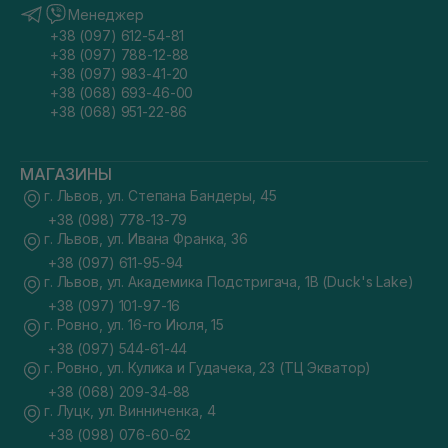
Менеджер
+38 (097) 612-54-81
+38 (097) 788-12-88
+38 (097) 983-41-20
+38 (068) 693-46-00
+38 (068) 951-22-86
МАГАЗИНЫ
г. Львов, ул. Степана Бандеры, 45
+38 (098) 778-13-79
г. Львов, ул. Ивана Франка, 36
+38 (097) 611-95-94
г. Львов, ул. Академика Подстригача, 1В (Duck's Lake)
+38 (097) 101-97-16
г. Ровно, ул. 16-го Июля, 15
+38 (097) 544-61-44
г. Ровно, ул. Кулика и Гудачека, 23 (ТЦ Экватор)
+38 (068) 209-34-88
г. Луцк, ул. Винниченка, 4
+38 (098) 076-60-62