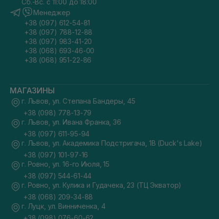
Сб.-Вс. с 11:00 до 18:00
Менеджер
+38 (097) 612-54-81
+38 (097) 788-12-88
+38 (097) 983-41-20
+38 (068) 693-46-00
+38 (068) 951-22-86
МАГАЗИНЫ
г. Львов, ул. Степана Бандеры, 45
+38 (098) 778-13-79
г. Львов, ул. Ивана Франка, 36
+38 (097) 611-95-94
г. Львов, ул. Академика Подстригача, 1В (Duck's Lake)
+38 (097) 101-97-16
г. Ровно, ул. 16-го Июля, 15
+38 (097) 544-61-44
г. Ровно, ул. Кулика и Гудачека, 23 (ТЦ Экватор)
+38 (068) 209-34-88
г. Луцк, ул. Винниченка, 4
+38 (098) 076-60-62