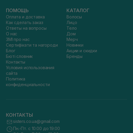
ПОМОЩЬ
КАТАЛОГ
Оплата и доставка
Волосы
Как сделать заказ
Лицо
Ответы на вопросы
Тело
О нас
Дом
ЗМІ про нас
Мерч
Сертифікати та нагороди
Новинки
Блог
Акции и скидки
Бюті словник
Бренды
Контакты
Условия использования
сайта
Политика
конфиденциальности
КОНТАКТЫ
sisters.co.ua@gmail.com
Пн.-Пт. с 10:00 до 19:00