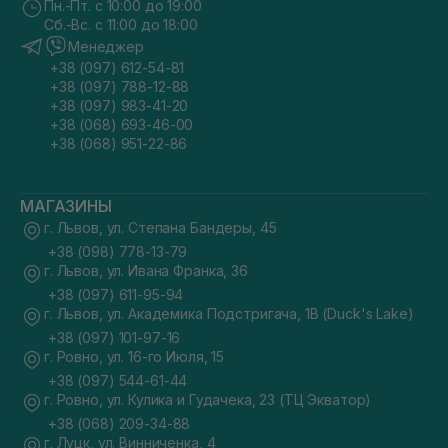
Пн.-Пт. с 10:00 до 19:00
Сб.-Вс. с 11:00 до 18:00
Менеджер
+38 (097) 612-54-81
+38 (097) 788-12-88
+38 (097) 983-41-20
+38 (068) 693-46-00
+38 (068) 951-22-86
МАГАЗИНЫ
г. Львов, ул. Степана Бандеры, 45
+38 (098) 778-13-79
г. Львов, ул. Ивана Франка, 36
+38 (097) 611-95-94
г. Львов, ул. Академика Подстригача, 1В (Duck's Lake)
+38 (097) 101-97-16
г. Ровно, ул. 16-го Июля, 15
+38 (097) 544-61-44
г. Ровно, ул. Кулика и Гудачека, 23 (ТЦ Экватор)
+38 (068) 209-34-88
г. Луцк, ул. Винниченка, 4