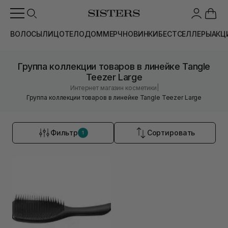
ВОЛОСЫ
ЛИЦО
ТЕЛО
ДОМ
МЕРЧ
НОВИНКИ
БЕСТСЕЛЛЕРЫ
АКЦ
Группа коллекции товаров в линейке Tangle
Teezer Large
|
Интернет магазин косметики
Группа коллекции товаров в линейке Tangle Teezer Large
Фильтр
Сортировать
1