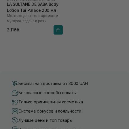
LA SULTANE DE SABA Body
Lotion Taj Palace 200 мл
Молочко для тела с ароматом
мускуса, ладана и розы
2 116₴
Бесплатная доставка от 3000 UAH
Безопасные способы оплаты
Только оригинальная косметика
Система бонусов и лояльности
Лучшие цены и топ товары