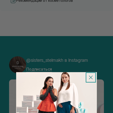
Рекомендации от косметологов
@sisters_stelmakh в Instagram
Подписаться