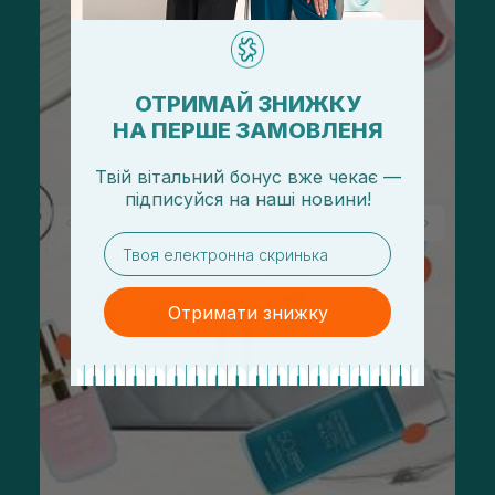
ОТРИМАЙ ЗНИЖКУ
НА ПЕРШЕ ЗАМОВЛЕНЯ
Твій вітальний бонус вже чекає —
підписуйся
на
наші новини!
email
Отримати знижку