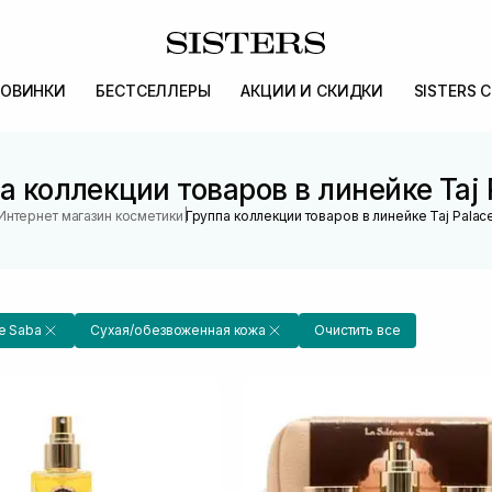
ОВИНКИ
БЕСТСЕЛЛЕРЫ
АКЦИИ И СКИДКИ
SISTERS 
а коллекции товаров в линейке Taj 
|
Интернет магазин косметики
Группа коллекции товаров в линейке Taj Palac
De Saba
Сухая/обезвоженная кожа
Очистить все