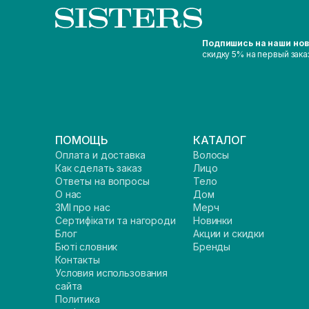
Подпишись на наши но
скидку 5% на первый зака
ПОМОЩЬ
КАТАЛОГ
Оплата и доставка
Волосы
Как сделать заказ
Лицо
Ответы на вопросы
Тело
О нас
Дом
ЗМІ про нас
Мерч
Сертифікати та нагороди
Новинки
Блог
Акции и скидки
Бюті словник
Бренды
Контакты
Условия использования
сайта
Политика