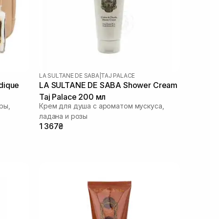
LA SULTANE DE SABA
|
TAJ PALACE
dique
LA SULTANE DE SABA Shower Cream
Taj Palace 200 мл
ры,
Крем для душа с ароматом мускуса,
ладана и розы
1 367₴