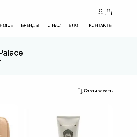
CHOICE
БРЕНДЫ
О НАС
БЛОГ
КОНТАКТЫ
Palace
e
Сортировать