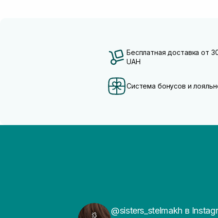
Бесплатная доставка от 3
UAH
Система бонусов и лояльн
@sisters_stelmakh в Instag