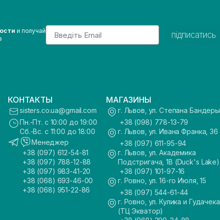
Email
вости
и получай
підписатись
з
КОНТАКТЫ
МАГАЗИНЫ
sisters.co.ua@gmail.com
г. Львов, ул. Степана Бандеры
Пн.-Пт. с 10:00 до 19:00
+38 (098) 778-13-79
Сб.-Вс. с 11:00 до 18:00
г. Львов, ул. Ивана Франка, 36
Менеджер
+38 (097) 611-95-94
+38 (097) 612-54-81
г. Львов, ул. Академика
+38 (097) 788-12-88
Подстригача, 1В (Duck's Lake)
+38 (097) 983-41-20
+38 (097) 101-97-16
+38 (068) 693-46-00
г. Ровно, ул. 16-го Июля, 15
+38 (068) 951-22-86
+38 (097) 544-61-44
г. Ровно, ул. Кулика и Гудачека
(ТЦ Экватор)