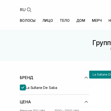
RU
ВОЛОСЫ
ЛИЦО
ТЕЛО
ДОМ
МЕРЧ
Н
Групп
La Sultane 
БРЕНД
La Sultane De Saba
ЦЕНА
Меньше 100 UAH
1000 – 2000 UAH