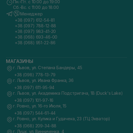
Пн.-Пт. с 10:00 до 19:00
Сб.-Вс. с 11:00 до 18:00
Менеджер
+38 (097) 612-54-81
+38 (097) 788-12-88
+38 (097) 983-41-20
+38 (068) 693-46-00
+38 (068) 951-22-86
МАГАЗИНЫ
г. Львов, ул. Степана Бандеры, 45
+38 (098) 778-13-79
г. Львов, ул. Ивана Франка, 36
+38 (097) 611-95-94
г. Львов, ул. Академика Подстригача, 1В (Duck's Lake)
+38 (097) 101-97-16
г. Ровно, ул. 16-го Июля, 15
+38 (097) 544-61-44
г. Ровно, ул. Кулика и Гудачека, 23 (ТЦ Экватор)
+38 (068) 209-34-88
г. Луцк, ул. Винниченка, 4