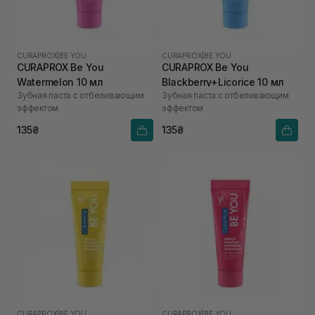
CURAPROX
|
BE YOU
CURAPROX
|
BE YOU
CURAPROX Be You
CURAPROX Be You
Watermelon 10 мл
Blackberry+Licorice 10 мл
Зубная паста с отбеливающим
Зубная паста с отбеливающим
эффектом
эффектом
135₴
135₴
CURAPROX
|
BE YOU
CURAPROX
|
BE YOU