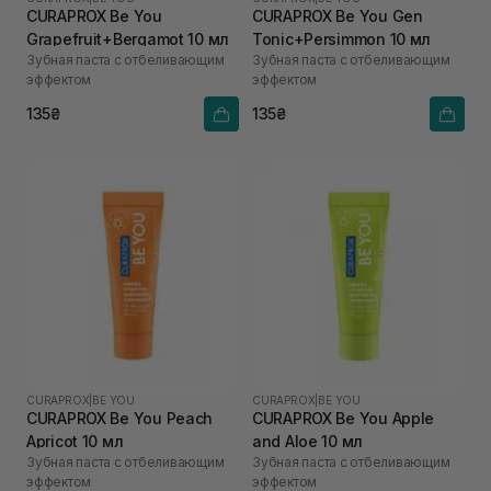
CURAPROX Be You
CURAPROX Be You Gen
Grapefruit+Bergamot 10 мл
Tonic+Persimmon 10 мл
Зубная паста с отбеливающим
Зубная паста с отбеливающим
эффектом
эффектом
135₴
135₴
CURAPROX
|
BE YOU
CURAPROX
|
BE YOU
CURAPROX Be You Peach
CURAPROX Be You Apple
Apricot 10 мл
and Aloe 10 мл
Зубная паста с отбеливающим
Зубная паста с отбеливающим
эффектом
эффектом