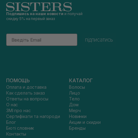
Подпишись на наши новости
и получай
скидку 5% на первый заказ
Email
підписатись
ПОМОЩЬ
КАТАЛОГ
Оплата и доставка
Волосы
Как сделать заказ
Лицо
Ответы на вопросы
Тело
О нас
Дом
ЗМІ про нас
Мерч
Сертифікати та нагороди
Новинки
Блог
Акции и скидки
Бюті словник
Бренды
Контакты