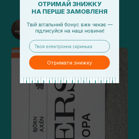
ОТРИМАЙ ЗНИЖКУ
НА ПЕРШЕ ЗАМОВЛЕНЯ
@sisters_stelmakh в Instagram
Твій вітальний бонус вже чекає —
підписуйся
на
наші новини!
Подписаться
email
Отримати знижку