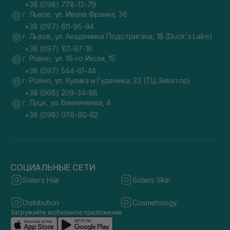
+38 (098) 778-13-79
г. Львов, ул. Ивана Франка, 36
+38 (097) 611-95-94
г. Львов, ул. Академика Подстригача, 1В (Duck's Lake)
+38 (097) 101-97-16
г. Ровно, ул. 16-го Июля, 15
+38 (097) 544-61-44
г. Ровно, ул. Кулика и Гудачека, 23 (ТЦ Экватор)
+38 (068) 209-34-88
г. Луцк, ул. Винниченка, 4
+38 (098) 076-60-62
СОЦИАЛЬНЫЕ СЕТИ
Sisters Hair
Sisters Skin
Distribution
Cosmetology
Загружайте мобильное приложение