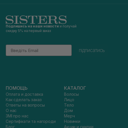
Подпишись на наши новости
и получай
скидку 5% на первый заказ
Email
підписатись
ПОМОЩЬ
КАТАЛОГ
Оплата и доставка
Волосы
Как сделать заказ
Лицо
Ответы на вопросы
Тело
О нас
Дом
ЗМІ про нас
Мерч
Сертифікати та нагороди
Новинки
Блог
Акции и скидки