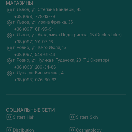
МАГАЗИНЫ
г. Львов, ул. Степана Бандеры, 45
+38 (098) 778-13-79
г. Львов, ул. Ивана Франка, 36
+38 (097) 611-95-94
г. Львов, ул. Академика Подстригача, 1В (Duck's Lake)
+38 (097) 101-97-16
г. Ровно, ул. 16-го Июля, 15
+38 (097) 544-61-44
г. Ровно, ул. Кулика и Гудачека, 23 (ТЦ Экватор)
+38 (068) 209-34-88
г. Луцк, ул. Винниченка, 4
+38 (098) 076-60-62
СОЦИАЛЬНЫЕ СЕТИ
Sisters Hair
Sisters Skin
Distribution
Cosmetology