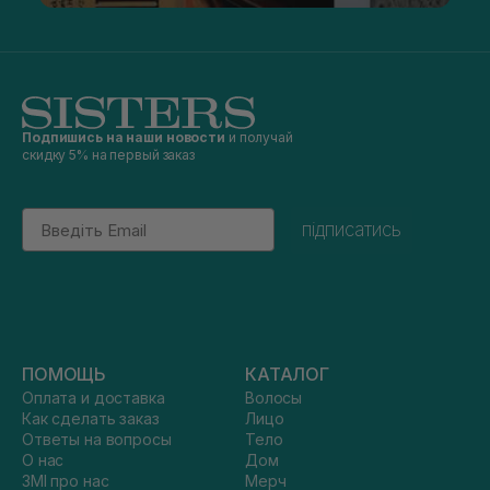
Подпишись на наши новости
и получай
скидку 5% на первый заказ
Email
підписатись
ПОМОЩЬ
КАТАЛОГ
Оплата и доставка
Волосы
Как сделать заказ
Лицо
Ответы на вопросы
Тело
О нас
Дом
ЗМІ про нас
Мерч