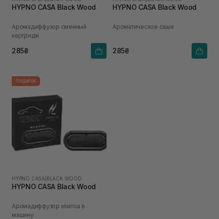
HYPNO CASA Black Wood
HYPNO CASA Black Wood
Аромадиффузор сменный
Ароматическое саше
картридж
285₴
285₴
ПОДАРОК
HYPNO CASA
|
BLACK WOOD
HYPNO CASA Black Wood
Аромадиффузор клипса в
машину