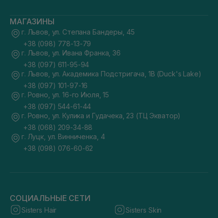
МАГАЗИНЫ
г. Львов, ул. Степана Бандеры, 45
+38 (098) 778-13-79
г. Львов, ул. Ивана Франка, 36
+38 (097) 611-95-94
г. Львов, ул. Академика Подстригача, 1В (Duck's Lake)
+38 (097) 101-97-16
г. Ровно, ул. 16-го Июля, 15
+38 (097) 544-61-44
г. Ровно, ул. Кулика и Гудачека, 23 (ТЦ Экватор)
+38 (068) 209-34-88
г. Луцк, ул. Винниченка, 4
+38 (098) 076-60-62
СОЦИАЛЬНЫЕ СЕТИ
Sisters Hair
Sisters Skin