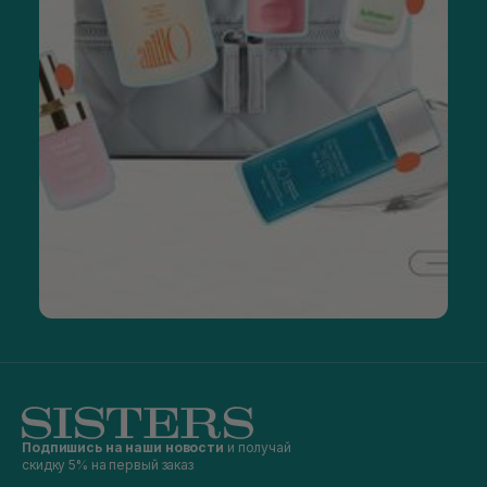
Подпишись на наши новости
и получай
скидку 5% на первый заказ