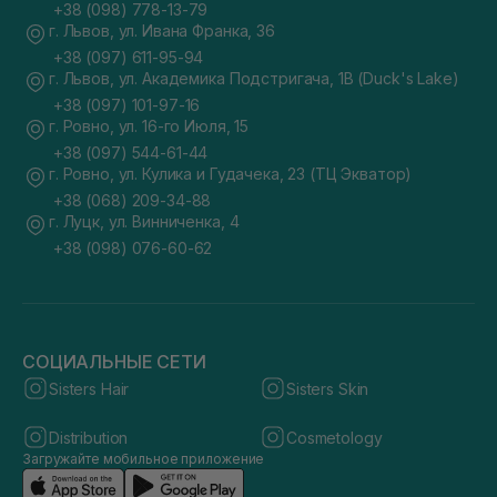
+38 (098) 778-13-79
г. Львов, ул. Ивана Франка, 36
+38 (097) 611-95-94
г. Львов, ул. Академика Подстригача, 1В (Duck's Lake)
+38 (097) 101-97-16
г. Ровно, ул. 16-го Июля, 15
+38 (097) 544-61-44
г. Ровно, ул. Кулика и Гудачека, 23 (ТЦ Экватор)
+38 (068) 209-34-88
г. Луцк, ул. Винниченка, 4
+38 (098) 076-60-62
СОЦИАЛЬНЫЕ СЕТИ
Sisters Hair
Sisters Skin
Distribution
Cosmetology
Загружайте мобильное приложение