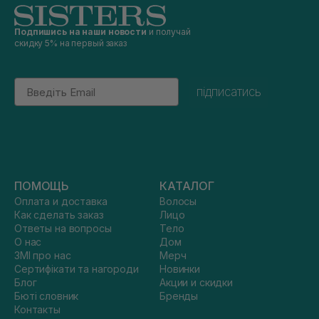
Подпишись на наши новости
и получай
скидку 5% на первый заказ
Email
підписатись
ПОМОЩЬ
КАТАЛОГ
Оплата и доставка
Волосы
Как сделать заказ
Лицо
Ответы на вопросы
Тело
О нас
Дом
ЗМІ про нас
Мерч
Сертифікати та нагороди
Новинки
Блог
Акции и скидки
Бюті словник
Бренды
Контакты