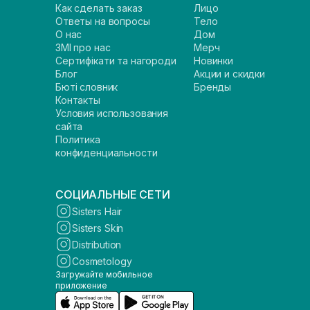
Как сделать заказ
Лицо
Ответы на вопросы
Тело
О нас
Дом
ЗМІ про нас
Мерч
Сертифікати та нагороди
Новинки
Блог
Акции и скидки
Бюті словник
Бренды
Контакты
Условия использования
сайта
Политика
конфиденциальности
СОЦИАЛЬНЫЕ СЕТИ
Sisters Hair
Sisters Skin
Distribution
Cosmetology
Загружайте мобильное
приложение