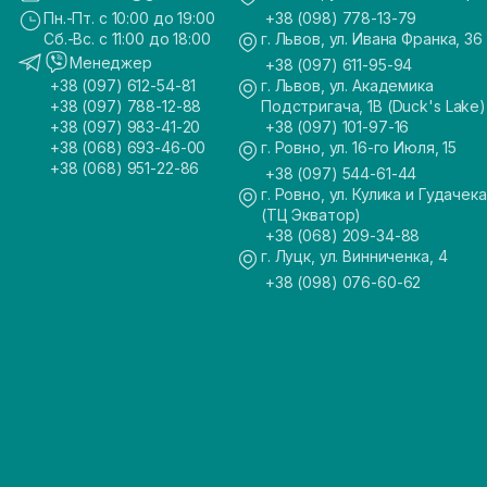
Пн.-Пт. с 10:00 до 19:00
+38 (098) 778-13-79
Сб.-Вс. с 11:00 до 18:00
г. Львов, ул. Ивана Франка, 36
Менеджер
+38 (097) 611-95-94
+38 (097) 612-54-81
г. Львов, ул. Академика
+38 (097) 788-12-88
Подстригача, 1В (Duck's Lake)
+38 (097) 983-41-20
+38 (097) 101-97-16
+38 (068) 693-46-00
г. Ровно, ул. 16-го Июля, 15
+38 (068) 951-22-86
+38 (097) 544-61-44
г. Ровно, ул. Кулика и Гудачека
(ТЦ Экватор)
+38 (068) 209-34-88
г. Луцк, ул. Винниченка, 4
+38 (098) 076-60-62