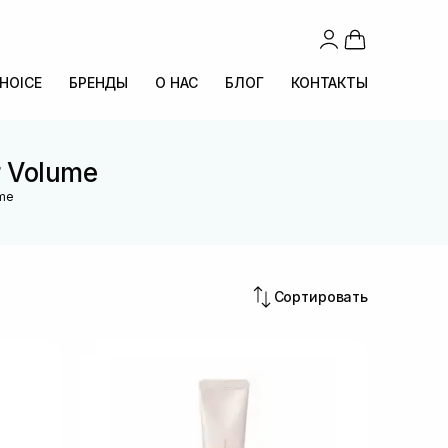
CHOICE
БРЕНДЫ
О НАС
БЛОГ
КОНТАКТЫ
r Volume
ume
Сортировать