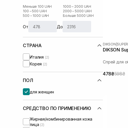
Меньше 100 UAH
1000 – 2000 UAH
100 – 500 UAH
2000 – 5000 UAH
500 – 1000 UAH
Больше 5000 UAH
От
До
DIKSON
|
SUPER
СТРАНА
DIKSON Sup
Италия
(2)
Спрей для о
Корея
(2)
478₴
598₴
ПОЛ
для женщин
СРЕДСТВО ПО ПРИМЕНЕНИЮ
Жирная/комбинированная кожа
лица
(2)