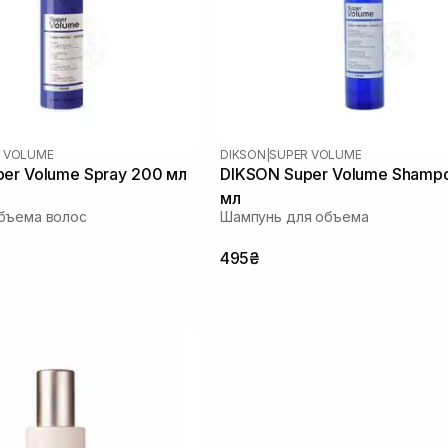
 VOLUME
DIKSON
|
SUPER VOLUME
er Volume Spray 200 мл
DIKSON Super Volume Shamp
мл
бъема волос
Шампунь для объема
495₴