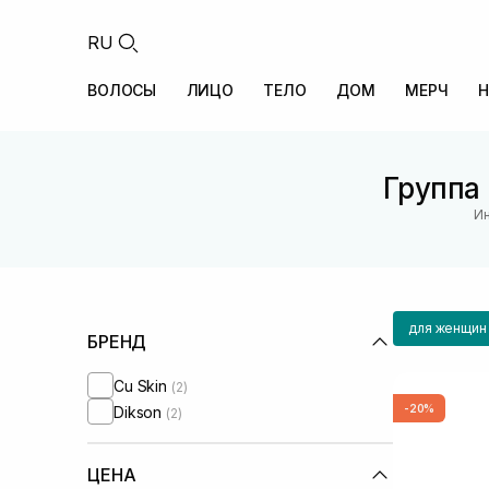
RU
ВОЛОСЫ
ЛИЦО
ТЕЛО
ДОМ
МЕРЧ
Н
Группа 
Ин
для женщин
БРЕНД
Cu Skin
(2)
-20%
Dikson
(2)
ЦЕНА