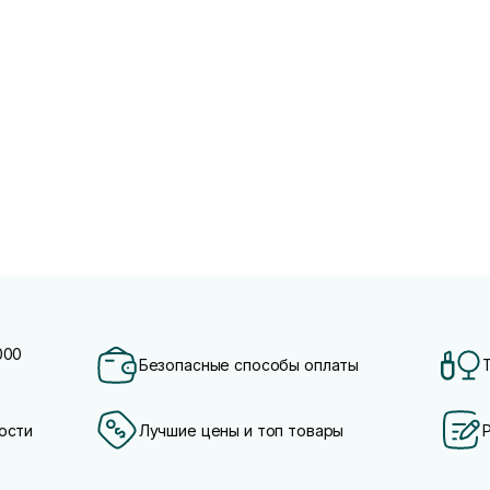
000
Безопасные способы оплаты
ости
Лучшие цены и топ товары