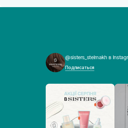
@sisters_stelmakh в Instag
Подписаться