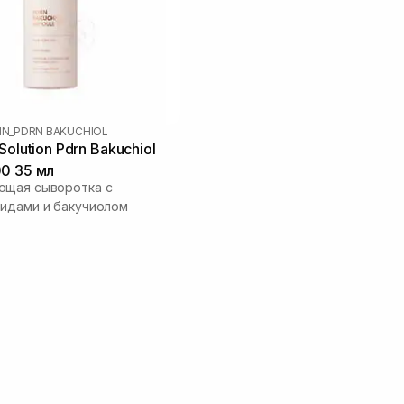
IN_PDRN BAKUCHIOL
Solution Pdrn Bakuchiol
0 35 мл
ющая сыворотка с
идами и бакучиолом