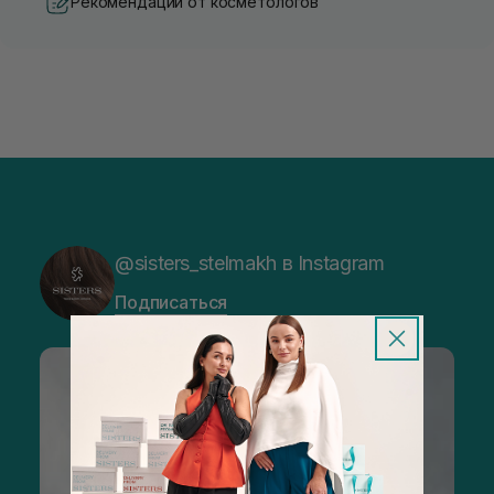
Рекомендации от косметологов
@sisters_stelmakh в Instagram
Подписаться