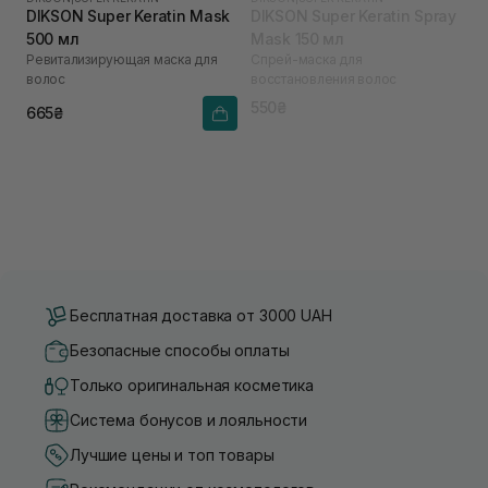
DIKSON Super Keratin Mask
DIKSON Super Keratin Spray
500 мл
Mask 150 мл
Ревитализирующая маска для
Спрей-маска для
волос
восстановления волос
550₴
665₴
Бесплатная доставка от 3000 UAH
Безопасные способы оплаты
Только оригинальная косметика
Система бонусов и лояльности
Лучшие цены и топ товары