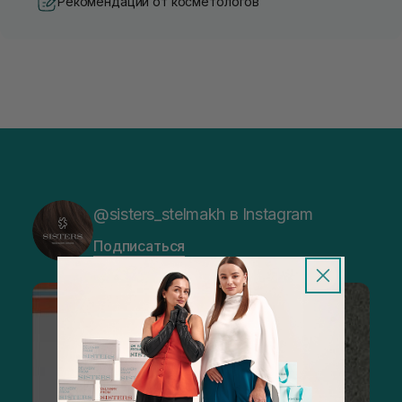
Рекомендации от косметологов
@sisters_stelmakh в Instagram
Подписаться