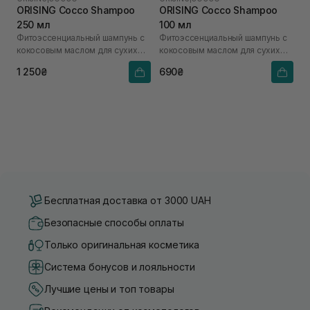
ORISING Cocco Shampoo
ORISING Cocco Shampoo
250 мл
100 мл
Фитоэссенциальный шампунь с
Фитоэссенциальный шампунь с
кокосовым маслом для сухих
кокосовым маслом для сухих
волос
волос
1 250₴
690₴
Бесплатная доставка от 3000 UAH
Безопасные способы оплаты
Только оригинальная косметика
Система бонусов и лояльности
Лучшие цены и топ товары