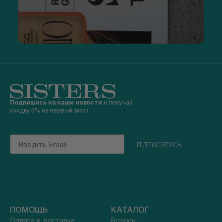
Подпишись на наши новости
и получай
скидку 5% на первый заказ
Email
підписатись
ПОМОЩЬ
КАТАЛОГ
Оплата и доставка
Волосы