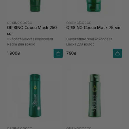
ORISING
|
COCCO
ORISING
|
COCCO
ORISING Cocco Mask 250
ORISING Cocco Mask 75 мл
мл
Энергетическая кокосовая
Энергетическая кокосовая
маска для волос
маска для волос
1 900₴
790₴
ORISING
|
COCCO
ORISING
|
COCCO