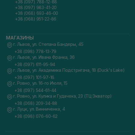
+38 (097) 788-12-88
+38 (097) 983-41-20
+38 (068) 693-46-00
+38 (068) 951-22-86
МАГАЗИНЫ
г. Львов, ул. Степана Бандеры, 45
+38 (098) 778-13-79
г. Львов, ул. Ивана Франка, 36
+38 (097) 611-95-94
г. Львов, ул. Академика Подстригача, 1В (Duck's Lake)
+38 (097) 101-97-16
г. Ровно, ул. 16-го Июля, 15
+38 (097) 544-61-44
г. Ровно, ул. Кулика и Гудачека, 23 (ТЦ Экватор)
+38 (068) 209-34-88
г. Луцк, ул. Винниченка, 4
+38 (098) 076-60-62