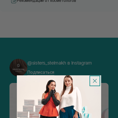
Рекомендации от косметологов
@sisters_stelmakh в Instagram
Подписаться