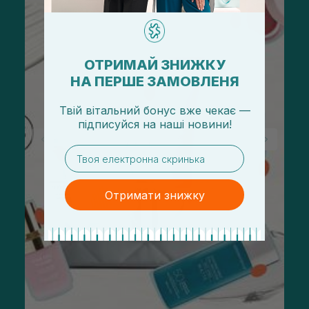
ОТРИМАЙ ЗНИЖКУ
НА ПЕРШЕ ЗАМОВЛЕНЯ
Твій вітальний бонус вже чекає —
підписуйся
на
наші новини!
email
Отримати знижку