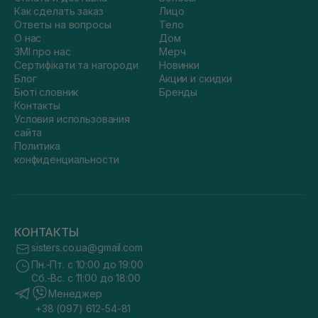
Как сделать заказ
Лицо
Ответы на вопросы
Тело
О нас
Дом
ЗМІ про нас
Мерч
Сертифікати та нагороди
Новинки
Блог
Акции и скидки
Бюті словник
Бренды
Контакты
Условия использования
сайта
Политика
конфиденциальности
КОНТАКТЫ
sisters.co.ua@gmail.com
Пн.-Пт. с 10:00 до 19:00
Сб.-Вс. с 11:00 до 18:00
Менеджер
+38 (097) 612-54-81