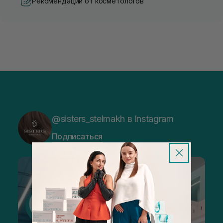
Рекомендации от косметологов
@sisters_stelmakh в Instagram
Подписаться