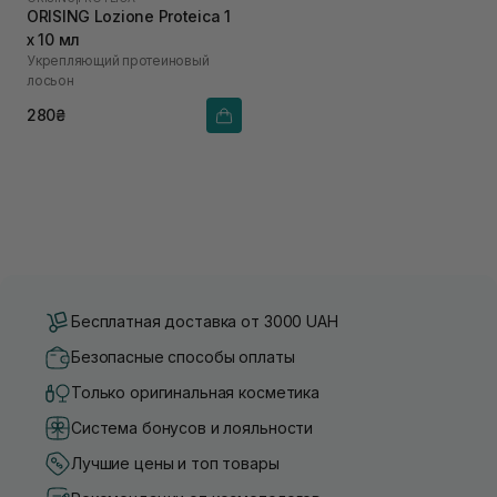
ORISING Lozione Proteica 1
х 10 мл
Укрепляющий протеиновый
лосьон
280₴
Бесплатная доставка от 3000 UAH
Безопасные способы оплаты
Только оригинальная косметика
Система бонусов и лояльности
Лучшие цены и топ товары