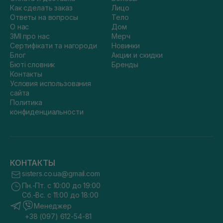
Как сделать заказ
Лицо
Ответы на вопросы
Тело
О нас
Дом
ЗМІ про нас
Мерч
Сертифікати та нагороди
Новинки
Блог
Акции и скидки
Бюті словник
Бренды
Контакты
Условия использования
сайта
Политика
конфиденциальности
КОНТАКТЫ
sisters.co.ua@gmail.com
Пн.-Пт. с 10:00 до 19:00
Сб.-Вс. с 11:00 до 18:00
Менеджер
+38 (097) 612-54-81