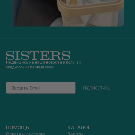
Подпишись на наши новости
и получай
скидку 5% на первый заказ
Email
підписатись
ПОМОЩЬ
КАТАЛОГ
Оплата и доставка
Волосы