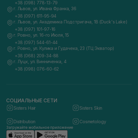
+38 (098) 778-13-79
г. Львов, ул. Ивана Франка, 36
+38 (097) 611-95-94
г. Львов, ул. Академика Подстригача, 1В (Duck's Lake)
+38 (097) 101-97-16
г. Ровно, ул. 16-го Июля, 15
+38 (097) 544-61-44
г. Ровно, ул. Кулика и Гудачека, 23 (ТЦ Экватор)
+38 (068) 209-34-88
г. Луцк, ул. Винниченка, 4
+38 (098) 076-60-62
СОЦИАЛЬНЫЕ СЕТИ
Sisters Hair
Sisters Skin
Distribution
Cosmetology
Загружайте мобильное приложение