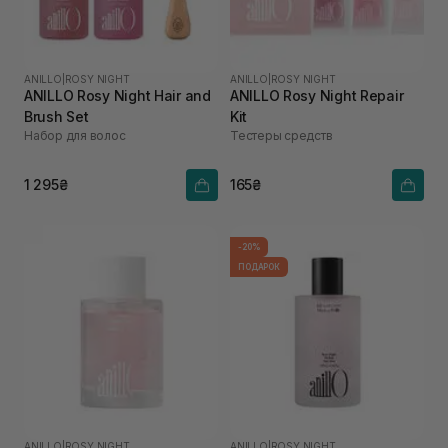
ANILLO
|
ROSY NIGHT
ANILLO
|
ROSY NIGHT
ANILLO Rosy Night Hair and
ANILLO Rosy Night Repair
Brush Set
Kit
Набор для волос
Тестеры средств
1 295₴
165₴
-20%
ПОДАРОК
ANILLO
|
ROSY NIGHT
ANILLO
|
ROSY NIGHT