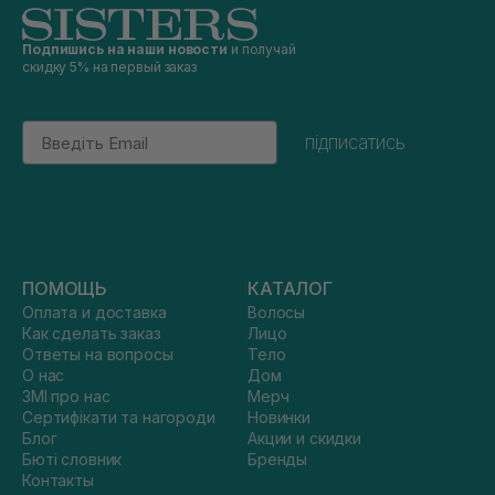
Подпишись на наши новости
и получай
скидку 5% на первый заказ
Email
підписатись
ПОМОЩЬ
КАТАЛОГ
Оплата и доставка
Волосы
Как сделать заказ
Лицо
Ответы на вопросы
Тело
О нас
Дом
ЗМІ про нас
Мерч
Сертифікати та нагороди
Новинки
Блог
Акции и скидки
Бюті словник
Бренды
Контакты