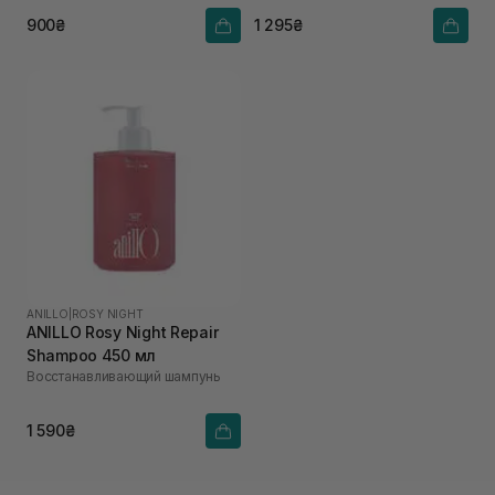
900₴
1 295₴
ANILLO
|
ROSY NIGHT
ANILLO Rosy Night Repair
Shampoo 450 мл
Восстанавливающий шампунь
1 590₴