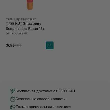
TREE HUT
|
STRAWBERRY
TREE HUT Strawberry
Sugarlips Lip Butter 15 г
Баттер для губ
368₴
525₴
Бесплатная доставка от 3000 UAH
Безопасные способы оплаты
Только оригинальная косметика