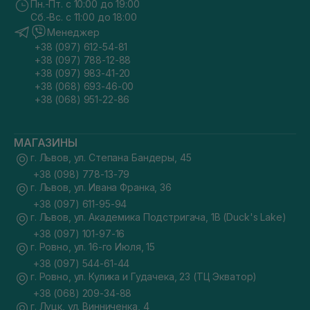
Пн.-Пт. с 10:00 до 19:00
Сб.-Вс. с 11:00 до 18:00
Менеджер
+38 (097) 612-54-81
+38 (097) 788-12-88
+38 (097) 983-41-20
+38 (068) 693-46-00
+38 (068) 951-22-86
МАГАЗИНЫ
г. Львов, ул. Степана Бандеры, 45
+38 (098) 778-13-79
г. Львов, ул. Ивана Франка, 36
+38 (097) 611-95-94
г. Львов, ул. Академика Подстригача, 1В (Duck's Lake)
+38 (097) 101-97-16
г. Ровно, ул. 16-го Июля, 15
+38 (097) 544-61-44
г. Ровно, ул. Кулика и Гудачека, 23 (ТЦ Экватор)
+38 (068) 209-34-88
г. Луцк, ул. Винниченка, 4