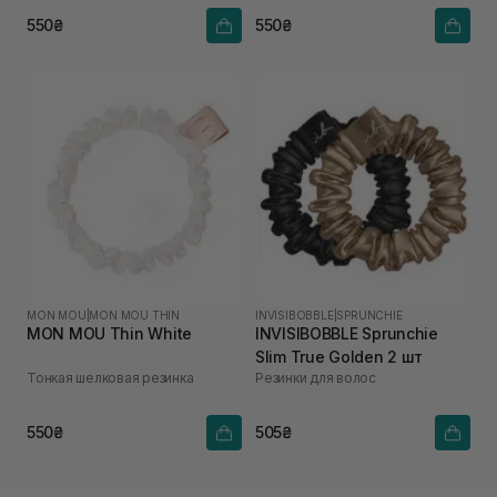
550₴
550₴
MON MOU
|
MON MOU THIN
INVISIBOBBLE
|
SPRUNCHIE
MON MOU Thin White
INVISIBOBBLE Sprunchie
Slim True Golden 2 шт
Тонкая шелковая резинка
Резинки для волос
550₴
505₴