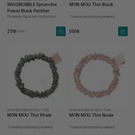
INVISIBOBBLE Sprunchie
MON MOU Thin Black
Power Black Panther
Резинка-браслет для волос
Тонкая шелковая резинка
211₴
550₴
325₴
MON MOU
|
MON MOU THIN
MON MOU
|
MON MOU THIN
MON MOU Thin Khaki
MON MOU Thin Nude
Тонкая шелковая резинка
Тонкая шелковая резинка