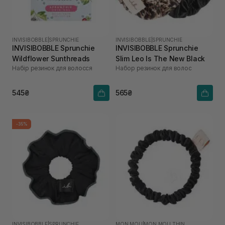
INVISIBOBBLE
|
SPRUNCHIE
INVISIBOBBLE
|
SPRUNCHIE
INVISIBOBBLE Sprunchie
INVISIBOBBLE Sprunchie
Wildflower Sunthreads
Slim Leo Is The New Black
Набір резинок для волосся
Набор резинок для волос
545₴
565₴
-35%
INVISIBOBBLE
|
SPRUNCHIE
MON MOU
|
MON MOU THIN