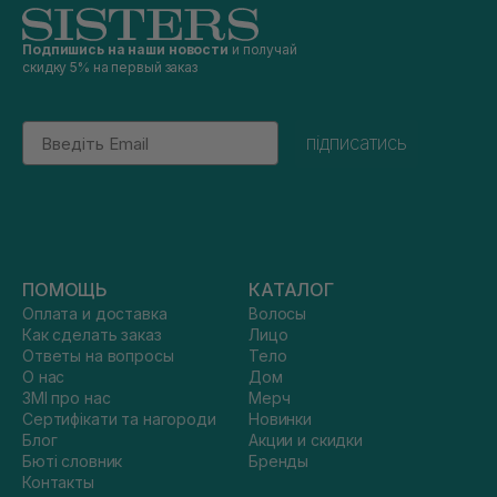
Подпишись на наши новости
и получай
скидку 5% на первый заказ
Email
підписатись
ПОМОЩЬ
КАТАЛОГ
Оплата и доставка
Волосы
Как сделать заказ
Лицо
Ответы на вопросы
Тело
О нас
Дом
ЗМІ про нас
Мерч
Сертифікати та нагороди
Новинки
Блог
Акции и скидки
Бюті словник
Бренды
Контакты