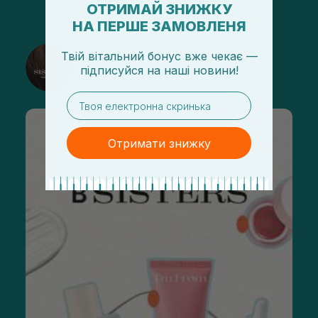
ОТРИМАЙ ЗНИЖКУ
НА ПЕРШЕ ЗАМОВЛЕНЯ
@sisters_stelmakh в Instagram
Твій вітальний бонус вже чекає —
підписуйся
на
наші новини!
Подписаться
email
Отримати знижку