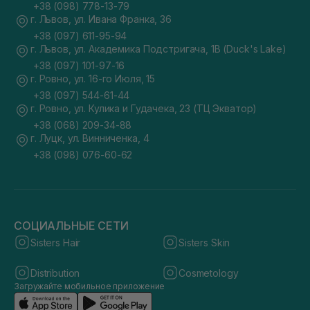
+38 (098) 778-13-79
г. Львов, ул. Ивана Франка, 36
+38 (097) 611-95-94
г. Львов, ул. Академика Подстригача, 1В (Duck's Lake)
+38 (097) 101-97-16
г. Ровно, ул. 16-го Июля, 15
+38 (097) 544-61-44
г. Ровно, ул. Кулика и Гудачека, 23 (ТЦ Экватор)
+38 (068) 209-34-88
г. Луцк, ул. Винниченка, 4
+38 (098) 076-60-62
СОЦИАЛЬНЫЕ СЕТИ
Sisters Hair
Sisters Skin
Distribution
Cosmetology
Загружайте мобильное приложение