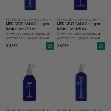
MEDICEUTICALS
|
ADVANCED HAIR RESTORATION TECHNOLOGY WOMEN
MEDICEUTICALS
|
ADVANCED HAIR RESTORATION TECHNOLOGY WOMEN
MEDICEUTICALS Cellagen
MEDICEUTICALS Cellagen
Revitalizer 250 мл
Revitalizer 125 мл
Стимулирующая сыворотка для
Стимулирующая сыворотка для
роста волос и здоровья кожи
роста волос и здоровья кожи
головы
головы
3 325₴
2 005₴
MEDICEUTICALS
|
ADVANCED HAIR RESTORATION TECHNOLOGY
MEDICEUTICALS
|
ADVANCED HAIR RESTORATION TECHNOLOGY