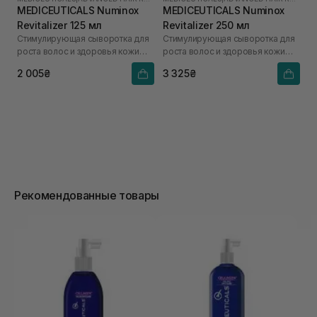
MEDICEUTICALS Numinox
MEDICEUTICALS Numinox
Revitalizer 125 мл
Revitalizer 250 мл
Стимулирующая сыворотка для
Стимулирующая сыворотка для
роста волос и здоровья кожи
роста волос и здоровья кожи
головы для мужчин
головы для мужчин
2 005₴
3 325₴
Рекомендованные товары