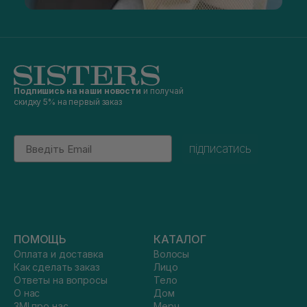
Подпишись на наши новости
и получай
скидку 5% на первый заказ
Email
підписатись
ПОМОЩЬ
КАТАЛОГ
Оплата и доставка
Волосы
Как сделать заказ
Лицо
Ответы на вопросы
Тело
О нас
Дом
ЗМІ про нас
Мерч