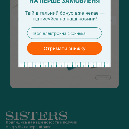
НА ПЕРШЕ ЗАМОВЛЕНЯ
Твій вітальний бонус вже чекає —
підписуйся
на
наші новини!
email
Отримати знижку
Подпишись на наши новости
и получай
скидку 5% на первый заказ