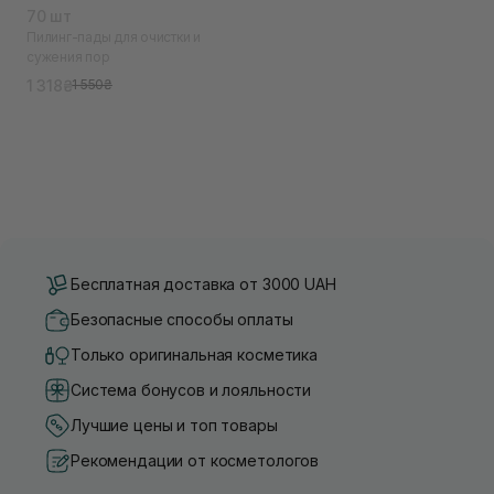
70 шт
Пилинг-пады для очистки и
сужения пор
1 318₴
1 550₴
Бесплатная доставка от 3000 UAH
Безопасные способы оплаты
Только оригинальная косметика
Система бонусов и лояльности
Лучшие цены и топ товары
Рекомендации от косметологов