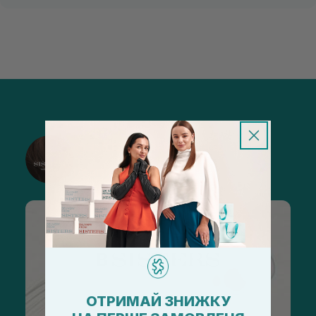
@sisters_stelmakh в Instagram
Подписаться
ОТРИМАЙ ЗНИЖКУ