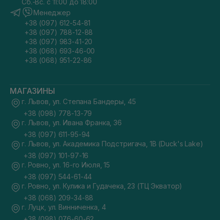
Сб.-Вс. с 11:00 до 18:00
Менеджер
+38 (097) 612-54-81
+38 (097) 788-12-88
+38 (097) 983-41-20
+38 (068) 693-46-00
+38 (068) 951-22-86
МАГАЗИНЫ
г. Львов, ул. Степана Бандеры, 45
+38 (098) 778-13-79
г. Львов, ул. Ивана Франка, 36
+38 (097) 611-95-94
г. Львов, ул. Академика Подстригача, 1В (Duck's Lake)
+38 (097) 101-97-16
г. Ровно, ул. 16-го Июля, 15
+38 (097) 544-61-44
г. Ровно, ул. Кулика и Гудачека, 23 (ТЦ Экватор)
+38 (068) 209-34-88
г. Луцк, ул. Винниченка, 4
+38 (098) 076-60-62