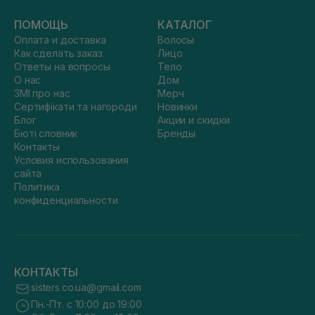
ПОМОЩЬ
КАТАЛОГ
Оплата и доставка
Волосы
Как сделать заказ
Лицо
Ответы на вопросы
Тело
О нас
Дом
ЗМІ про нас
Мерч
Сертифікати та нагороди
Новинки
Блог
Акции и скидки
Бюті словник
Бренды
Контакты
Условия использования
сайта
Политика
конфиденциальности
КОНТАКТЫ
sisters.co.ua@gmail.com
Пн.-Пт. с 10:00 до 19:00