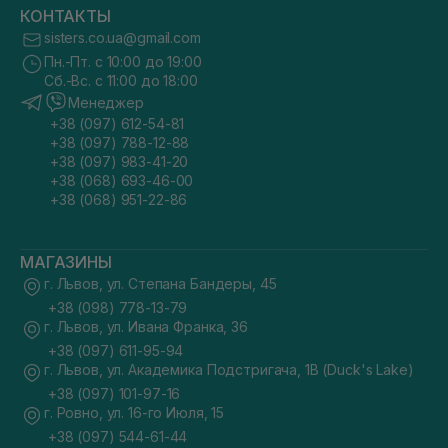
КОНТАКТЫ
sisters.co.ua@gmail.com
Пн.-Пт. с 10:00 до 19:00
Сб.-Вс. с 11:00 до 18:00
Менеджер
+38 (097) 612-54-81
+38 (097) 788-12-88
+38 (097) 983-41-20
+38 (068) 693-46-00
+38 (068) 951-22-86
МАГАЗИНЫ
г. Львов, ул. Степана Бандеры, 45
+38 (098) 778-13-79
г. Львов, ул. Ивана Франка, 36
+38 (097) 611-95-94
г. Львов, ул. Академика Подстригача, 1В (Duck's Lake)
+38 (097) 101-97-16
г. Ровно, ул. 16-го Июля, 15
+38 (097) 544-61-44