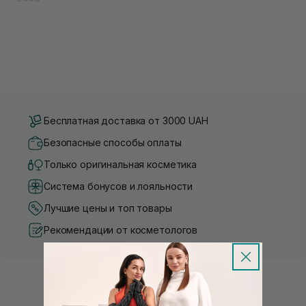
Бесплатная доставка от 3000 UAH
Безопасные способы оплаты
Только оригинальная косметика
Система бонусов и лояльности
Лучшие цены и топ товары
Рекомендации от косметологов