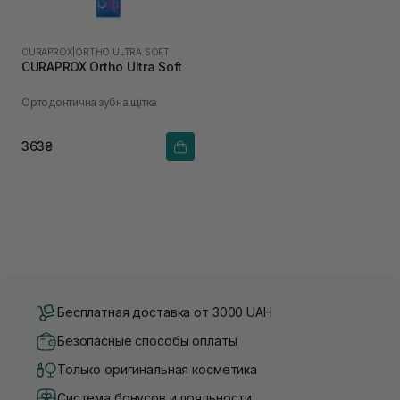
CURAPROX
|
ORTHO ULTRA SOFT
CURAPROX Ortho Ultra Soft
Ортодонтична зубна щітка
363₴
Бесплатная доставка от 3000 UAH
Безопасные способы оплаты
Только оригинальная косметика
Система бонусов и лояльности