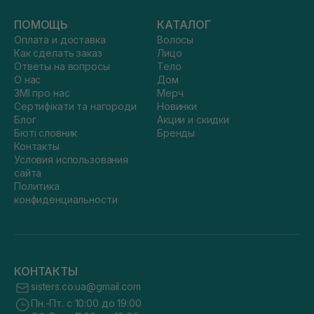
ПОМОЩЬ
КАТАЛОГ
Оплата и доставка
Волосы
Как сделать заказ
Лицо
Ответы на вопросы
Тело
О нас
Дом
ЗМІ про нас
Мерч
Сертифікати та нагороди
Новинки
Блог
Акции и скидки
Бюті словник
Бренды
Контакты
Условия использования
сайта
Политика
конфиденциальности
КОНТАКТЫ
sisters.co.ua@gmail.com
Пн.-Пт. с 10:00 до 19:00