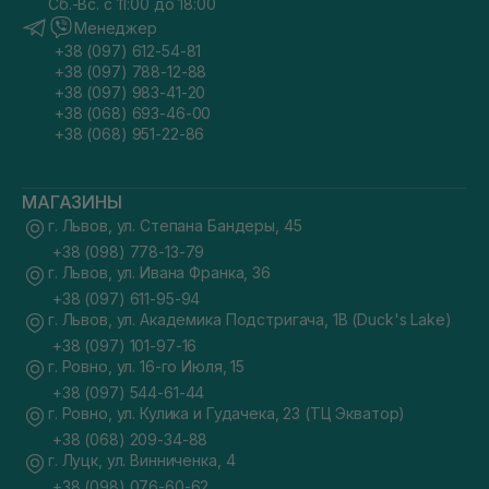
Сб.-Вс. с 11:00 до 18:00
Менеджер
+38 (097) 612-54-81
+38 (097) 788-12-88
+38 (097) 983-41-20
+38 (068) 693-46-00
+38 (068) 951-22-86
МАГАЗИНЫ
г. Львов, ул. Степана Бандеры, 45
+38 (098) 778-13-79
г. Львов, ул. Ивана Франка, 36
+38 (097) 611-95-94
г. Львов, ул. Академика Подстригача, 1В (Duck's Lake)
+38 (097) 101-97-16
г. Ровно, ул. 16-го Июля, 15
+38 (097) 544-61-44
г. Ровно, ул. Кулика и Гудачека, 23 (ТЦ Экватор)
+38 (068) 209-34-88
г. Луцк, ул. Винниченка, 4
+38 (098) 076-60-62