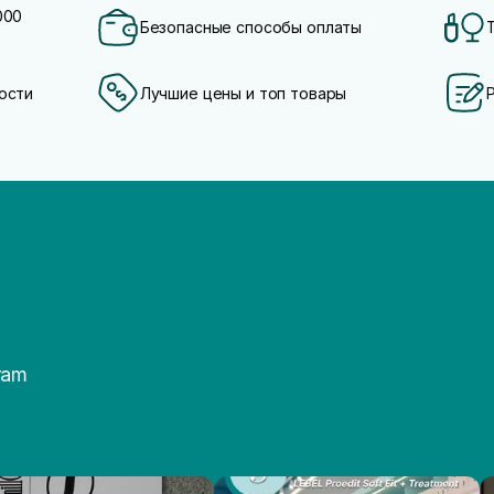
000
Безопасные способы оплаты
ости
Лучшие цены и топ товары
ram