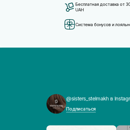
Бесплатная доставка от 3
UAH
Система бонусов и лояльн
@sisters_stelmakh в Instag
Подписаться