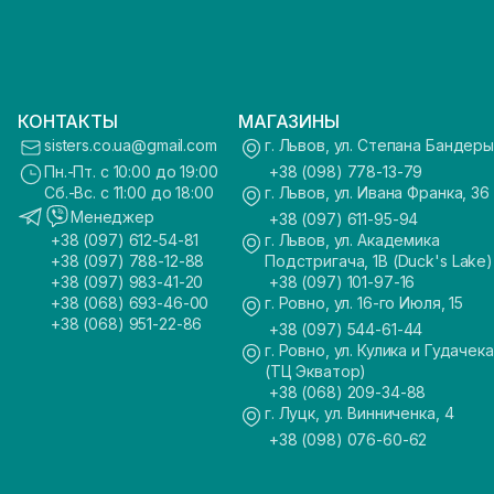
КОНТАКТЫ
МАГАЗИНЫ
sisters.co.ua@gmail.com
г. Львов, ул. Степана Бандеры
Пн.-Пт. с 10:00 до 19:00
+38 (098) 778-13-79
Сб.-Вс. с 11:00 до 18:00
г. Львов, ул. Ивана Франка, 36
Менеджер
+38 (097) 611-95-94
+38 (097) 612-54-81
г. Львов, ул. Академика
+38 (097) 788-12-88
Подстригача, 1В (Duck's Lake)
+38 (097) 983-41-20
+38 (097) 101-97-16
+38 (068) 693-46-00
г. Ровно, ул. 16-го Июля, 15
+38 (068) 951-22-86
+38 (097) 544-61-44
г. Ровно, ул. Кулика и Гудачека
(ТЦ Экватор)
+38 (068) 209-34-88
г. Луцк, ул. Винниченка, 4
+38 (098) 076-60-62