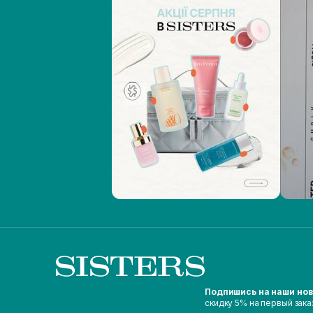
Подпишись на наши но
скидку 5% на первый зака