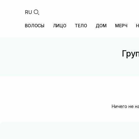
RU
ВОЛОСЫ
ЛИЦО
ТЕЛО
ДОМ
МЕРЧ
Н
Груп
Ничего не н