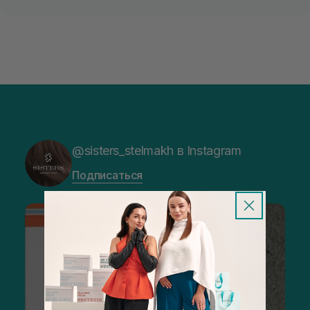
@sisters_stelmakh в Instagram
Подписаться