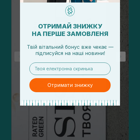
ОТРИМАЙ ЗНИЖКУ
НА ПЕРШЕ ЗАМОВЛЕНЯ
Твій вітальний бонус вже чекає —
підписуйся
на
наші новини!
email
Отримати знижку