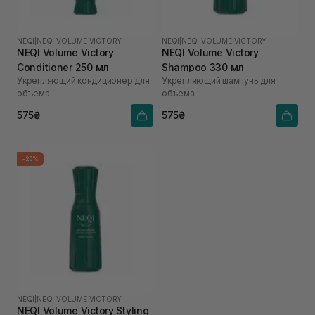
NEQI
|
NEQI VOLUME VICTORY
NEQI
|
NEQI VOLUME VICTORY
NEQI Volume Victory
NEQI Volume Victory
Conditioner 250 мл
Shampoo 330 мл
Укрепляющий кондиционер для
Укрепляющий шампунь для
объема
объема
575₴
575₴
-20%
NEQI
|
NEQI VOLUME VICTORY
NEQI Volume Victory Styling