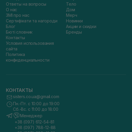
Ответы на вопросы
Тело
О нас
Дом
ЗМІ про нас
Мерч
Сертифікати та нагороди
Новинки
Блог
Акции и скидки
Бюті словник
Бренды
Контакты
Условия использования
сайта
Политика
конфиденциальности
КОНТАКТЫ
sisters.co.ua@gmail.com
Пн.-Пт. с 10:00 до 19:00
Сб.-Вс. с 11:00 до 18:00
Менеджер
+38 (097) 612-54-81
+38 (097) 788-12-88