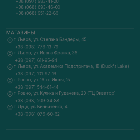
+38 (097) 983-41-20
+38 (068) 693-46-00
+38 (068) 951-22-86
МАГАЗИНЫ
г. Львов, ул. Степана Бандеры, 45
+38 (098) 778-13-79
г. Львов, ул. Ивана Франка, 36
+38 (097) 611-95-94
г. Львов, ул. Академика Подстригача, 1В (Duck's Lake)
+38 (097) 101-97-16
г. Ровно, ул. 16-го Июля, 15
+38 (097) 544-61-44
г. Ровно, ул. Кулика и Гудачека, 23 (ТЦ Экватор)
+38 (068) 209-34-88
г. Луцк, ул. Винниченка, 4
+38 (098) 076-60-62