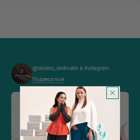
@sisters_stelmakh в Instagram
Подписаться