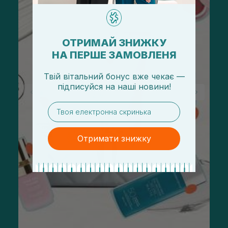
ОТРИМАЙ ЗНИЖКУ
НА ПЕРШЕ ЗАМОВЛЕНЯ
Твій вітальний бонус вже чекає —
підписуйся
на
наші новини!
email
Отримати знижку