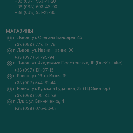
+38 (097) 983-41-20
+38 (068) 693-46-00
+38 (068) 951-22-86
МАГАЗИНЫ
г. Львов, ул. Степана Бандеры, 45
+38 (098) 778-13-79
г. Львов, ул. Ивана Франка, 36
+38 (097) 611-95-94
г. Львов, ул. Академика Подстригача, 1В (Duck's Lake)
+38 (097) 101-97-16
г. Ровно, ул. 16-го Июля, 15
+38 (097) 544-61-44
г. Ровно, ул. Кулика и Гудачека, 23 (ТЦ Экватор)
+38 (068) 209-34-88
г. Луцк, ул. Винниченка, 4
+38 (098) 076-60-62