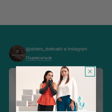
@sisters_stelmakh в Instagram
Подписаться