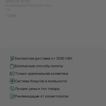
Ampoule 30 мл
Успокаивающая ампула для лица
I`M
1 260₴
Бесплатная доставка от 3000 UAH
Безопасные способы оплаты
Только оригинальная косметика
Система бонусов и лояльности
Лучшие цены и топ товары
Рекомендации от косметологов