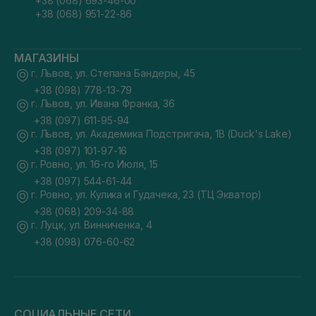
+38 (068) 693-46-00
+38 (068) 951-22-86
МАГАЗИНЫ
г. Львов, ул. Степана Бандеры, 45
+38 (098) 778-13-79
г. Львов, ул. Ивана Франка, 36
+38 (097) 611-95-94
г. Львов, ул. Академика Подстригача, 1В (Duck's Lake)
+38 (097) 101-97-16
г. Ровно, ул. 16-го Июля, 15
+38 (097) 544-61-44
г. Ровно, ул. Кулика и Гудачека, 23 (ТЦ Экватор)
+38 (068) 209-34-88
г. Луцк, ул. Винниченка, 4
+38 (098) 076-60-62
СОЦИАЛЬНЫЕ СЕТИ