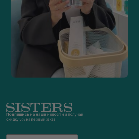
Подпишись на наши новости
и получай
скидку 5% на первый заказ
Email