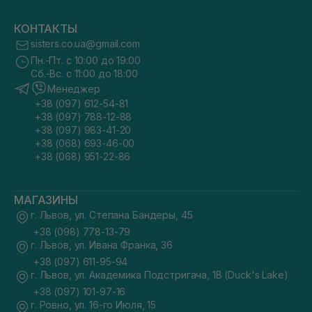
КОНТАКТЫ
sisters.co.ua@gmail.com
Пн.-Пт. с 10:00 до 19:00
Сб.-Вс. с 11:00 до 18:00
Менеджер
+38 (097) 612-54-81
+38 (097) 788-12-88
+38 (097) 983-41-20
+38 (068) 693-46-00
+38 (068) 951-22-86
МАГАЗИНЫ
г. Львов, ул. Степана Бандеры, 45
+38 (098) 778-13-79
г. Львов, ул. Ивана Франка, 36
+38 (097) 611-95-94
г. Львов, ул. Академика Подстригача, 1В (Duck's Lake)
+38 (097) 101-97-16
г. Ровно, ул. 16-го Июля, 15