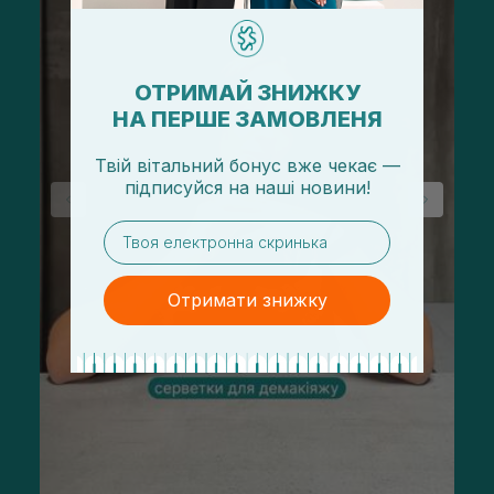
ОТРИМАЙ ЗНИЖКУ
НА ПЕРШЕ ЗАМОВЛЕНЯ
Твій вітальний бонус вже чекає —
підписуйся
на
наші новини!
email
Отримати знижку