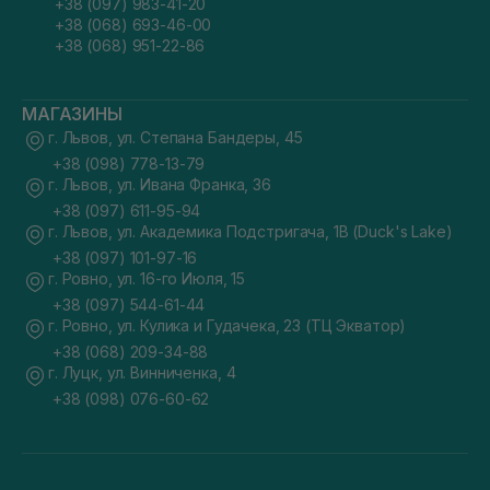
+38 (097) 983-41-20
+38 (068) 693-46-00
+38 (068) 951-22-86
МАГАЗИНЫ
г. Львов, ул. Степана Бандеры, 45
+38 (098) 778-13-79
г. Львов, ул. Ивана Франка, 36
+38 (097) 611-95-94
г. Львов, ул. Академика Подстригача, 1В (Duck's Lake)
+38 (097) 101-97-16
г. Ровно, ул. 16-го Июля, 15
+38 (097) 544-61-44
г. Ровно, ул. Кулика и Гудачека, 23 (ТЦ Экватор)
+38 (068) 209-34-88
г. Луцк, ул. Винниченка, 4
+38 (098) 076-60-62