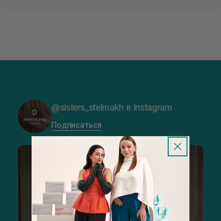
@sisters_stelmakh в Instagram
Подписаться