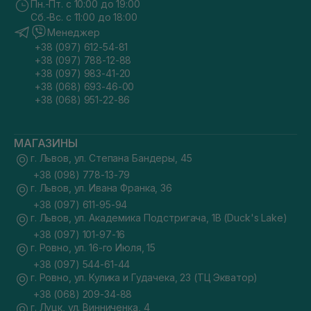
Пн.-Пт. с 10:00 до 19:00
Сб.-Вс. с 11:00 до 18:00
Менеджер
+38 (097) 612-54-81
+38 (097) 788-12-88
+38 (097) 983-41-20
+38 (068) 693-46-00
+38 (068) 951-22-86
МАГАЗИНЫ
г. Львов, ул. Степана Бандеры, 45
+38 (098) 778-13-79
г. Львов, ул. Ивана Франка, 36
+38 (097) 611-95-94
г. Львов, ул. Академика Подстригача, 1В (Duck's Lake)
+38 (097) 101-97-16
г. Ровно, ул. 16-го Июля, 15
+38 (097) 544-61-44
г. Ровно, ул. Кулика и Гудачека, 23 (ТЦ Экватор)
+38 (068) 209-34-88
г. Луцк, ул. Винниченка, 4