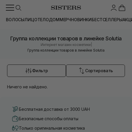
ВОЛОСЫ
ЛИЦО
ТЕЛО
ДОМ
МЕРЧ
НОВИНКИ
БЕСТСЕЛЛЕРЫ
АКЦ
Группа коллекции товаров в линейке Solutia
|
Интернет магазин косметики
Группа коллекции товаров в линейке Solutia
Фильтр
Сортировать
Ничего не найдено.
Бесплатная доставка от 3000 UAH
Безопасные способы оплаты
Только оригинальная косметика