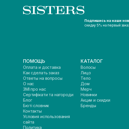
Подпишись на наши но
скидку 5% на первый зака
ПОМОЩЬ
КАТАЛОГ
Оплата и доставка
Волосы
Как сделать заказ
Лицо
Ответы на вопросы
Тело
О нас
Дом
ЗМІ про нас
Мерч
Сертифікати та нагороди
Новинки
Блог
Акции и скидки
Бюті словник
Бренды
Контакты
Условия использования
сайта
Политика