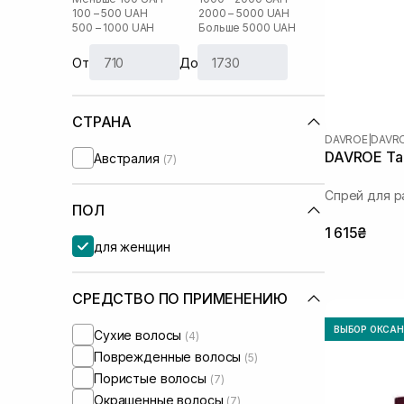
100 – 500 UAH
2000 – 5000 UAH
500 – 1000 UAH
Больше 5000 UAH
От
До
СТРАНА
DAVROE
|
DAVR
DAVROE Ta
Австралия
(7)
Спрей для р
ПОЛ
1 615₴
для женщин
СРЕДСТВО ПО ПРИМЕНЕНИЮ
ВЫБОР ОКСА
Сухие волосы
(4)
Поврежденные волосы
(5)
Пористые волосы
(7)
Окрашенные волосы
(7)