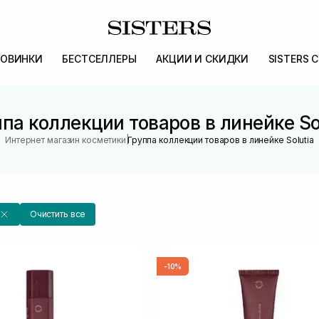
ОВИНКИ
БЕСТСЕЛЛЕРЫ
АКЦИИ И СКИДКИ
SISTERS 
па коллекции товаров в линейке So
|
Интернет магазин косметики
Группа коллекции товаров в линейке Solutia
Очистить все
-10%