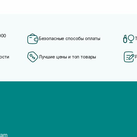
000
Безопасные способы оплаты
ости
Лучшие цены и топ товары
ram