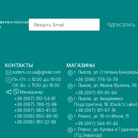
Email
вости
и получай
підписатись
з
КОНТАКТЫ
МАГАЗИНЫ
sisters.co.ua@gmail.com
г. Львов, ул. Степана Бандеры
Пн.-Пт. с 10:00 до 19:00
+38 (098) 778-13-79
Сб.-Вс. с 11:00 до 18:00
г. Львов, ул. Ивана Франка, 36
Менеджер
+38 (097) 611-95-94
+38 (097) 612-54-81
г. Львов, ул. Академика
+38 (097) 788-12-88
Подстригача, 1В (Duck's Lake)
+38 (097) 983-41-20
+38 (097) 101-97-16
+38 (068) 693-46-00
г. Ровно, ул. 16-го Июля, 15
+38 (068) 951-22-86
+38 (097) 544-61-44
г. Ровно, ул. Кулика и Гудачека
(ТЦ Экватор)