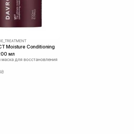
OE_TREATMENT
 Moisture Conditioning
200 мл
 маска для восстановления
0₴