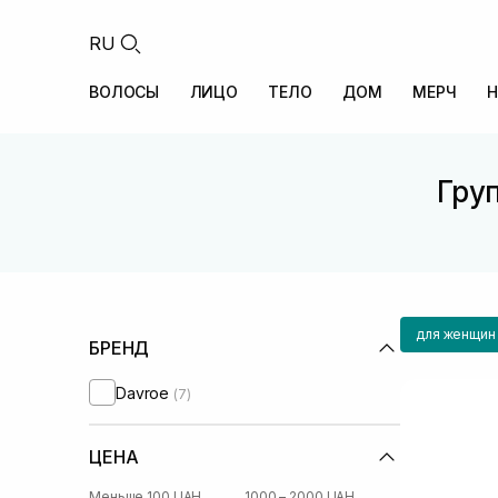
RU
ВОЛОСЫ
ЛИЦО
ТЕЛО
ДОМ
МЕРЧ
Н
Груп
для женщин
БРЕНД
Davroe
(7)
ЦЕНА
Меньше 100 UAH
1000 – 2000 UAH