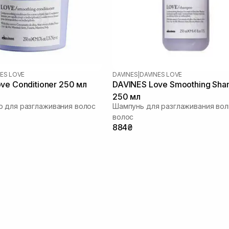
ES LOVE
DAVINES
|
DAVINES LOVE
ve Conditioner 250 мл
DAVINES Love Smoothing Sh
250 мл
 для разглаживания волос
Шампунь для разглаживания во
волос
884₴