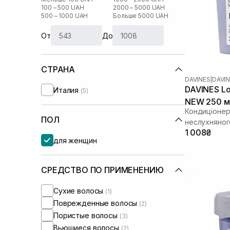
100 – 500 UAH
2000 – 5000 UAH
500 – 1000 UAH
Больше 5000 UAH
От
До
СТРАНА
DAVINES
|
DAVIN
DAVINES Lo
Италия
(5)
NEW 250 м
Кондиціонер 
ПОЛ
неслухняног
1 008₴
для женщин
СРЕДСТВО ПО ПРИМЕНЕНИЮ
Сухие волосы
(1)
Поврежденные волосы
(2)
Пористые волосы
(3)
Вьющиеся волосы
(2)