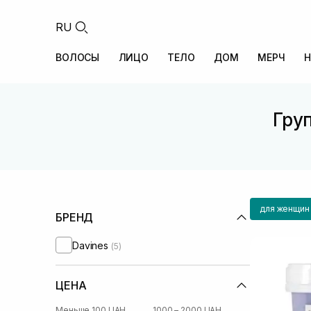
RU
ВОЛОСЫ
ЛИЦО
ТЕЛО
ДОМ
МЕРЧ
Н
Груп
для женщин
БРЕНД
Davines
(5)
ЦЕНА
Меньше 100 UAH
1000 – 2000 UAH