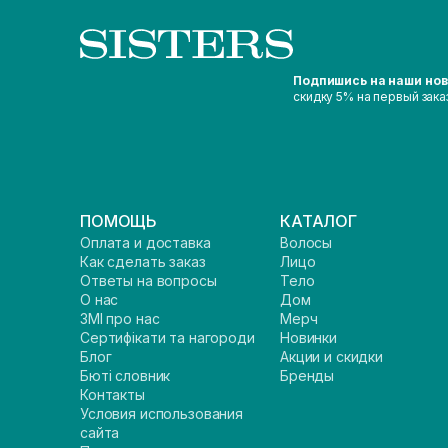
Подпишись на наши но
скидку 5% на первый зака
ПОМОЩЬ
КАТАЛОГ
Оплата и доставка
Волосы
Как сделать заказ
Лицо
Ответы на вопросы
Тело
О нас
Дом
ЗМІ про нас
Мерч
Сертифікати та нагороди
Новинки
Блог
Акции и скидки
Бюті словник
Бренды
Контакты
Условия использования
сайта