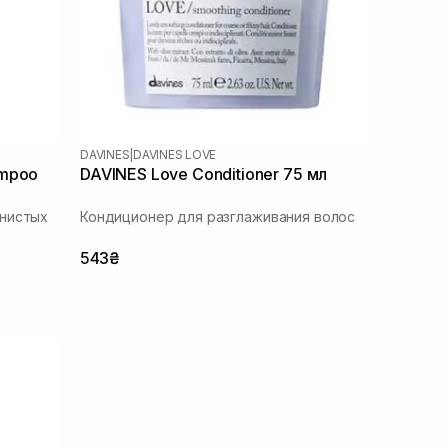
DAVINES
|
DAVINES LOVE
ampoo
DAVINES Love Conditioner 75 мл
лнистых
Кондиционер для разглаживания волос
543₴