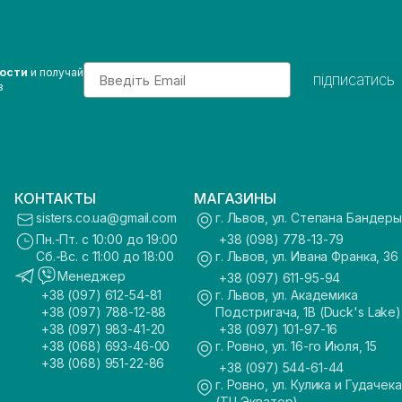
Email
вости
и получай
підписатись
з
КОНТАКТЫ
МАГАЗИНЫ
sisters.co.ua@gmail.com
г. Львов, ул. Степана Бандеры
Пн.-Пт. с 10:00 до 19:00
+38 (098) 778-13-79
Сб.-Вс. с 11:00 до 18:00
г. Львов, ул. Ивана Франка, 36
Менеджер
+38 (097) 611-95-94
+38 (097) 612-54-81
г. Львов, ул. Академика
+38 (097) 788-12-88
Подстригача, 1В (Duck's Lake)
+38 (097) 983-41-20
+38 (097) 101-97-16
+38 (068) 693-46-00
г. Ровно, ул. 16-го Июля, 15
+38 (068) 951-22-86
+38 (097) 544-61-44
г. Ровно, ул. Кулика и Гудачека
(ТЦ Экватор)