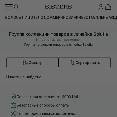
ВОЛОСЫ
ЛИЦО
ТЕЛО
ДОМ
МЕРЧ
НОВИНКИ
БЕСТСЕЛЛЕРЫ
АКЦ
Группа коллекции товаров в линейке Solutia
|
Интернет магазин косметики
Группа коллекции товаров в линейке Solutia
Фильтр
Сортировать
Ничего не найдено.
Бесплатная доставка от 3000 UAH
Безопасные способы оплаты
Только оригинальная косметика