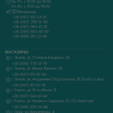
Пн.-Пт. с 10:00 до 19:00
Сб.-Вс. с 11:00 до 18:00
Менеджер
+38 (097) 612-54-81
+38 (097) 788-12-88
+38 (097) 983-41-20
+38 (068) 693-46-00
+38 (068) 951-22-86
МАГАЗИНЫ
г. Львов, ул. Степана Бандеры, 45
+38 (098) 778-13-79
г. Львов, ул. Ивана Франка, 36
+38 (097) 611-95-94
г. Львов, ул. Академика Подстригача, 1В (Duck's Lake)
+38 (097) 101-97-16
г. Ровно, ул. 16-го Июля, 15
+38 (097) 544-61-44
г. Ровно, ул. Кулика и Гудачека, 23 (ТЦ Экватор)
+38 (068) 209-34-88
г. Луцк, ул. Винниченка, 4