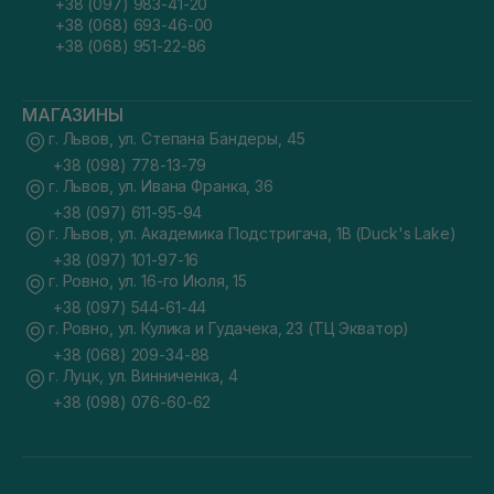
+38 (097) 983-41-20
+38 (068) 693-46-00
+38 (068) 951-22-86
МАГАЗИНЫ
г. Львов, ул. Степана Бандеры, 45
+38 (098) 778-13-79
г. Львов, ул. Ивана Франка, 36
+38 (097) 611-95-94
г. Львов, ул. Академика Подстригача, 1В (Duck's Lake)
+38 (097) 101-97-16
г. Ровно, ул. 16-го Июля, 15
+38 (097) 544-61-44
г. Ровно, ул. Кулика и Гудачека, 23 (ТЦ Экватор)
+38 (068) 209-34-88
г. Луцк, ул. Винниченка, 4
+38 (098) 076-60-62