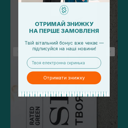
ОТРИМАЙ ЗНИЖКУ
НА ПЕРШЕ ЗАМОВЛЕНЯ
Твій вітальний бонус вже чекає —
підписуйся
на
наші новини!
email
Отримати знижку