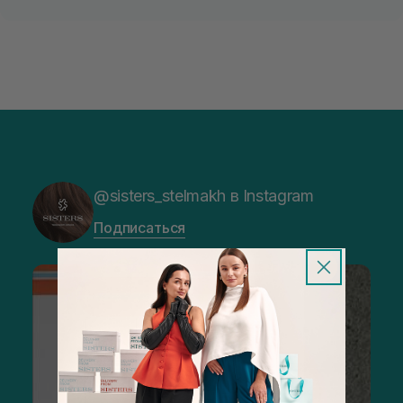
@sisters_stelmakh в Instagram
Подписаться