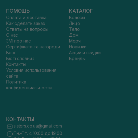
ПОМОЩЬ
КАТАЛОГ
Оплата и доставка
Волосы
Как сделать заказ
Лицо
Ответы на вопросы
Тело
О нас
Дом
ЗМІ про нас
Мерч
Сертифікати та нагороди
Новинки
Блог
Акции и скидки
Бюті словник
Бренды
Контакты
Условия использования
сайта
Политика
конфиденциальности
КОНТАКТЫ
sisters.co.ua@gmail.com
Пн.-Пт. с 10:00 до 19:00