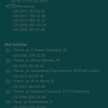
Сб.-Вс. с 11:00 до 18:00
Менеджер
+38 (097) 612-54-81
+38 (097) 788-12-88
+38 (097) 983-41-20
+38 (068) 693-46-00
+38 (068) 951-22-86
МАГАЗИНЫ
г. Львов, ул. Степана Бандеры, 45
+38 (098) 778-13-79
г. Львов, ул. Ивана Франка, 36
+38 (097) 611-95-94
г. Львов, ул. Академика Подстригача, 1В (Duck's Lake)
+38 (097) 101-97-16
г. Ровно, ул. 16-го Июля, 15
+38 (097) 544-61-44
г. Ровно, ул. Кулика и Гудачека, 23 (ТЦ Экватор)
+38 (068) 209-34-88
г. Луцк, ул. Винниченка, 4
+38 (098) 076-60-62